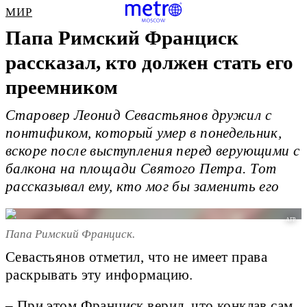
МИР
Папа Римский Франциск
рассказал, кто должен стать его
преемником
Старовер Леонид Севастьянов дружил с
понтификом, который умер в понедельник,
вскоре после выступления перед верующими с
балкона на площади Святого Петра. Тот
рассказывал ему, кто мог бы заменить его
AFP
Папа Римский Франциск.
Севастьянов отметил, что не имеет права
раскрывать эту информацию.
– При этом Франциск верил, что конклав сам