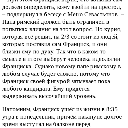
должен определить, кому взойти на престол,
– подчеркнул в беседе с Metro Севастьянов. –
Папа римский должен быть ограничен в
попытках влияния на этот вопрос. Но курия,
которая всё решит, на 2/3 состоит из людей,
которых поставил сам Франциск, и они
близки ему по духу. Так что в каком-то
смысле в итоге выберут человека идеологии
Франциска. Однако новому папе римскому в
любом случае будет сложно, потому что
Франциск своей фигурой затмевает пока
любого кандидата. Ему придётся
выдерживать высочайший уровень.
Напомним, Франциск ушёл из жизни в 8:35
утра в понедельник, причём накануне долгое
время выступал на балконе перед