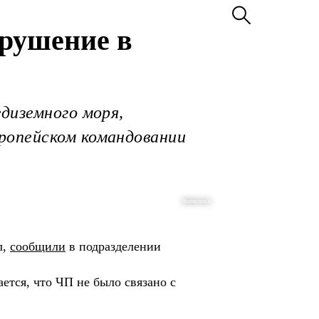
рушение в
диземного моря,
ропейском командовании
Shutterstock.
л,
сообщили
в подразделении
тся, что ЧП не было связано с