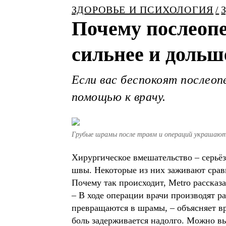
ЗДОРОВЬЕ И ПСИХОЛОГИЯ
Почему послеоп
сильнее и дольш
Если вас беспокоят послео
помощью к врачу.
Грубые шрамы после травм и операций украшают
Хирургическое вмешательство – серьё
швы. Некоторые из них заживают сравн
Почему так происходит, Metro рассказа
– В ходе операции врачи производят р
превращаются в шрамы, – объясняет вр
боль задерживается надолго. Можно в