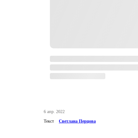
6 апр. 2022
Текст
Светлана Перцова