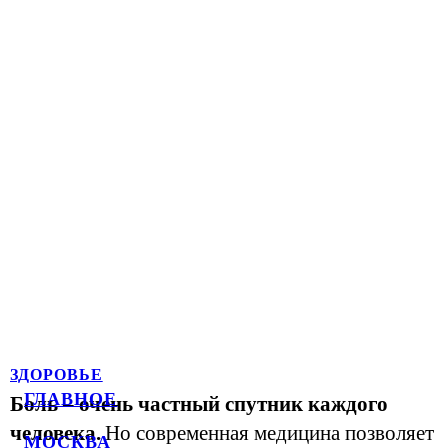
ЗДОРОВЬЕ
ГЛАВНОЕ
Боль – очень частный спутник каждого
человека.
Но современная медицина позволяет
МОСКВА