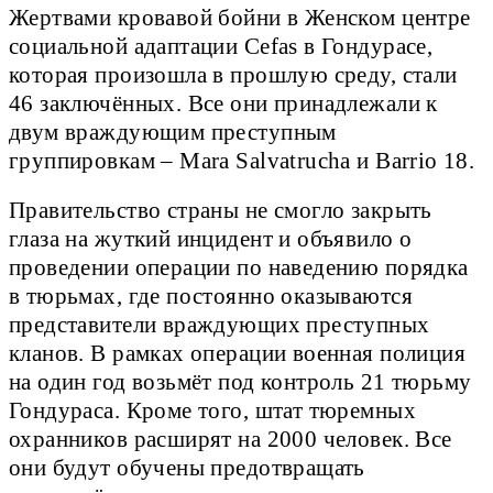
Жертвами кровавой бойни в Женском центре
социальной адаптации Cefas в Гондурасе,
которая произошла в прошлую среду, стали
46 заключённых. Все они принадлежали к
двум враждующим преступным
группировкам – Mara Salvatrucha и Barrio 18.
Правительство страны не смогло закрыть
глаза на жуткий инцидент и объявило о
проведении операции по наведению порядка
в тюрьмах, где постоянно оказываются
представители враждующих преступных
кланов. В рамках операции военная полиция
на один год возьмёт под контроль 21 тюрьму
Гондураса. Кроме того, штат тюремных
охранников расширят на 2000 человек. Все
они будут обучены предотвращать