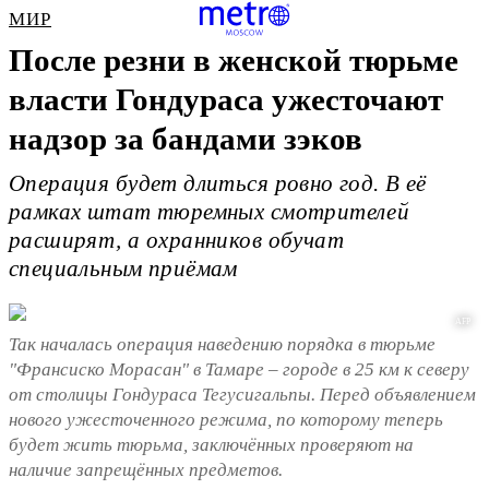
МИР
После резни в женской тюрьме
власти Гондураса ужесточают
надзор за бандами зэков
Операция будет длиться ровно год. В её
рамках штат тюремных смотрителей
расширят, а охранников обучат
специальным приёмам
AFP
Так началась операция наведению порядка в тюрьме
"Франсиско Морасан" в Тамаре – городе в 25 км к северу
от столицы Гондураса Тегусигальпы. Перед объявлением
нового ужесточенного режима, по которому теперь
будет жить тюрьма, заключённых проверяют на
наличие запрещённых предметов.