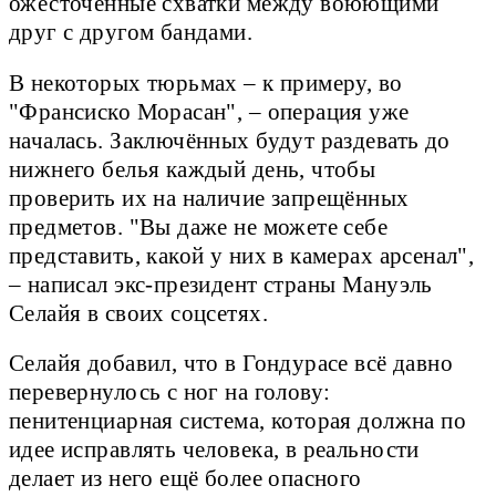
ожесточённые схватки между воюющими
друг с другом бандами.
В некоторых тюрьмах – к примеру, во
"Франсиско Морасан", – операция уже
началась. Заключённых будут раздевать до
нижнего белья каждый день, чтобы
проверить их на наличие запрещённых
предметов. "Вы даже не можете себе
представить, какой у них в камерах арсенал",
– написал экс-президент страны Мануэль
Селайя в своих соцсетях.
Селайя добавил, что в Гондурасе всё давно
перевернулось с ног на голову:
пенитенциарная система, которая должна по
идее исправлять человека, в реальности
делает из него ещё более опасного