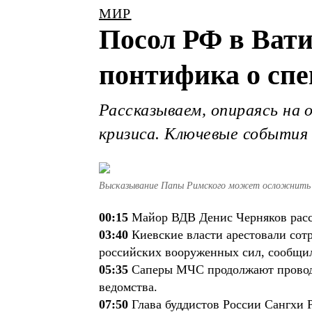
МИР
Посол РФ в Вати
понтифика о сп
Рассказываем, опираясь на 
кризиса. Ключевые события 
Высказывание Папы Римского может осложнить 
00:15
Майор ВДВ Денис Черняков расск
03:40
Киевские власти арестовали сот
российских вооруженных сил, сообщи
05:35
Саперы МЧС продолжают проводи
ведомства.
07:50
Глава буддистов России Сангхи 