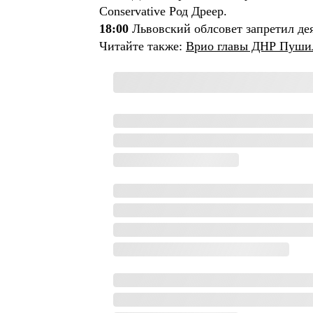
Conservative Род Дреер.
18:00
Львовский облсовет запретил де
Читайте также:
Врио главы ДНР Пушил