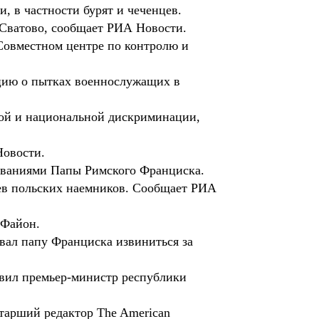
, в частности бурят и чеченцев.
Сватово, сообщает РИА Новости.
Совместном центре по контролю и
цию о пытках военнослужащих в
вой и национальной дискриминации,
Новости.
ываниями Папы Римского Франциска.
в польских наемников. Сообщает РИА
 Файон.
вал папу Франциска извиниться за
явил премьер-министр республики
тарший редактор The American