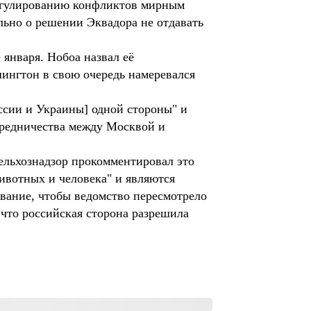
урегулированию конфликтов мирным
ьно о решении Эквадора не отдавать
января. Нобоа назвал её
ингтон в свою очередь намеревался
оссии и Украины] одной стороны" и
осредничества между Москвой и
сельхознадзор прокомментировал это
ивотных и человека" и являются
ование, чтобы ведомство пересмотрело
 что российская сторона разрешила