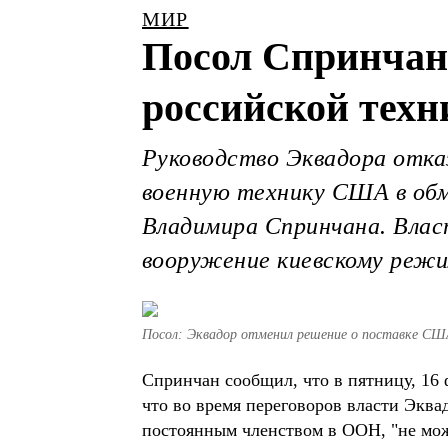
МИР
Посол Спринчан:
российской тех
Руководство Эквадора отка
военную технику США в обм
Владимира Спринчана. Влас
вооружение киевскому режи
Посол: Эквадор отменил решение о поставке СШ
Спринчан сообщил, что в пятницу, 16 
что во время переговоров власти Экв
постоянным членством в ООН, "не може