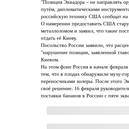
"Позиция Эквадора – не направлять о
путём, дипломатическими инструмент
российскую технику США сообщат на 
О намерении предоставить США старую
металлоломом и заявил, что такие по
отдать её Киеву.
Посольство России заявило, что расце
"нарушение позиции, заявленной главо
Киевом.
На этом фоне Россия в начале февраля
тем, что в плодах обнаружили муху-г
переносчиками холеры. После этого Эк
своё решение. 16 февраля руководител
поставки бананов в Россию с пяти экв