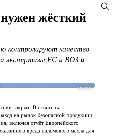
 нужен жёсткий
ью контролируют качество
на экспертизы ЕС и ВОЗ и
@ Роман Саад
ссии закрыт. В ответе на
выход на рынок безопасной продукции
ия, включая отчёт Европейского
оказанного вреда пальмового масла для