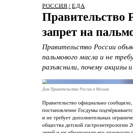
РОССИЯ
ЕДА
Правительство Р
запрет на пальм
Правительство России объ
пальмового масла и не тре
разъяснили, почему акцизы 
Дом Правительства России в Москве.
Правительство официально сообщило, ч
постановление Госдумы подчёркиваетс
и не требует дополнительных огранич
общества детской гастроэнтерологии 20
детей и не обнаружили его опасности