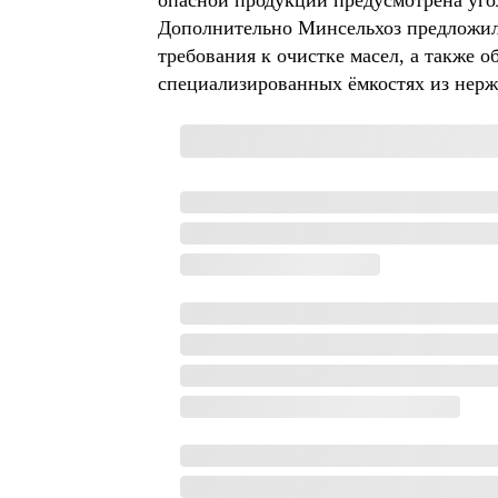
опасной продукции предусмотрена уго
Дополнительно Минсельхоз предложил 
требования к очистке масел, а также 
специализированных ёмкостях из нер