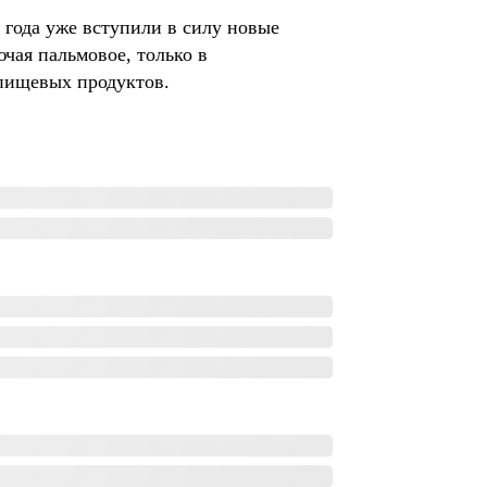
года уже вступили в силу новые
ючая пальмовое, только в
пищевых продуктов.