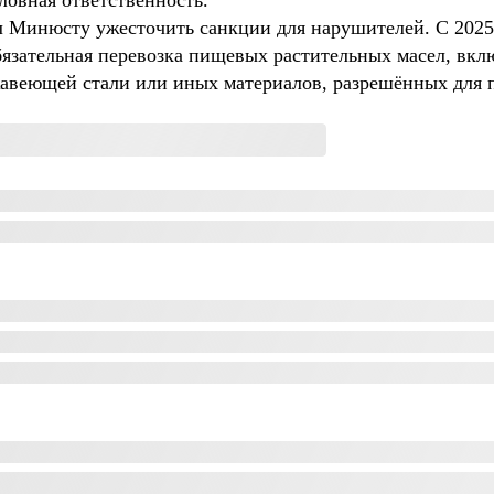
ловная ответственность.
Минюсту ужесточить санкции для нарушителей. С 2025 
обязательная перевозка пищевых растительных масел, вкл
жавеющей стали или иных материалов, разрешённых для 