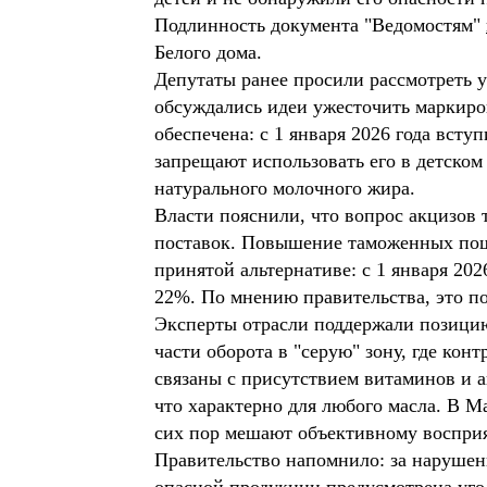
Подлинность документа "Ведомостям"
Белого дома.
Депутаты ранее просили рассмотреть 
обсуждались идеи ужесточить маркиро
обеспечена: с 1 января 2026 года вст
запрещают использовать его в детском
натурального молочного жира.
Власти пояснили, что вопрос акцизов 
поставок. Повышение таможенных пошл
принятой альтернативе: с 1 января 20
22%. По мнению правительства, это п
Эксперты отрасли поддержали позицию
части оборота в "серую" зону, где ко
связаны с присутствием витаминов и 
что характерно для любого масла. В М
сих пор мешают объективному воспри
Правительство напомнило: за нарушен