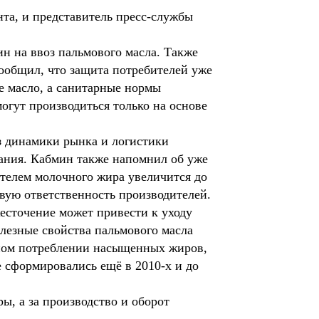
та, и представитель пресс-службы
н на ввоз пальмового масла. Также
ообщил, что защита потребителей уже
е масло, а санитарные нормы
огут производиться только на основе
из динамики рынка и логистики
ания. Кабмин также напомнил об уже
ителем молочного жира увеличится до
вую ответственность производителей.
есточение может привести к уходу
олезные свойства пальмового масла
чном потреблении насыщенных жиров,
 сформировались ещё в 2010-х и до
, а за производство и оборот