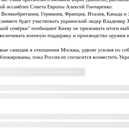
ой ассамблее Совета Европы Алексей Гончаренко.
 Великобритания, Германия, Франция, Италия, Канада и 
саммите будет участвовать украинский лидер Владимир 
ьшой семёрки" пообещают Киеву не признавать итоги выб
увеличивать военную поддержку и производство оружия н
овые санкции в отношении Москвы, удвоят усилия по со
аблокированы, пока Россия не согласится возместить Укр