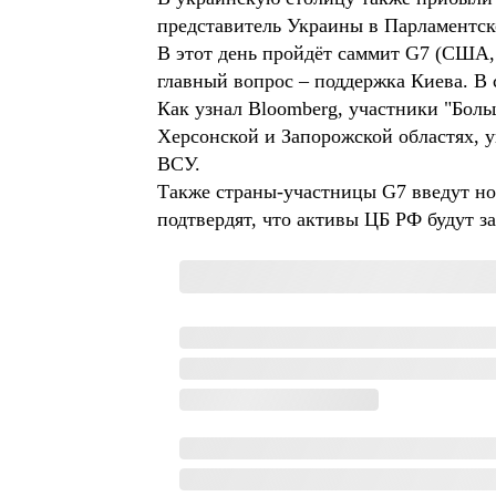
представитель Украины в Парламентск
В этот день пройдёт саммит G7 (США,
главный вопрос – поддержка Киева. В 
Как узнал Bloomberg, участники "Бол
Херсонской и Запорожской областях, 
ВСУ.
Также страны-участницы G7 введут н
подтвердят, что активы ЦБ РФ будут з