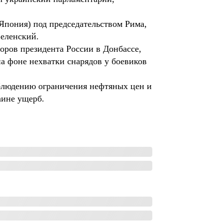
Япония) под председательством Рима,
Зеленский.
оров президента России в Донбассе,
а фоне нехватки снарядов у боевиков
блюдению ограничения нефтяных цен и
аине ущерб.