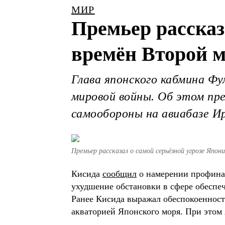
МИР
Премьер рассказ
времён Второй 
Глава японского кабмина Фу
мировой войны. Об этом пре
самообороны на авиабазе 
Премьер рассказал о самой серьёзной угрозе Япон
Кисида
сообщил
о намерении профинан
ухудшение обстановки в сфере обеспе
Ранее Кисида выражал обеспокоенност
акваторией Японского моря. При этом