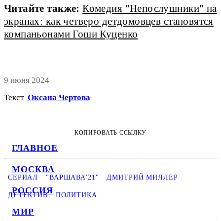
Читайте также:
Комедия "Непослушники" на
экранах: как четверо детдомовцев становятся
компаньонами Гоши Куценко
9 июня 2024
Текст
Оксана Чертова
КОПИРОВАТЬ ССЫЛКУ
ГЛАВНОЕ
МОСКВА
СЕРИАЛ
"ВАРШАВА'21"
ДМИТРИЙ МИЛЛЕР
РОССИЯ
ДЕТЕКТИВ
ПОЛИТИКА
МИР