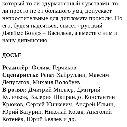
который то ли одурманенный чувствами, то
ли просто не от большого ума, допускает
непростительные для дипломата проколы. Но
его, будем надеяться, спасёт «русский
Джеймс Бонд» – Васильев, а вместе с ним и
нашу дипмиссию.
ДОСЬЕ
Режиссёр:
 Феликс Герчиков 
Сценаристы:
 Ренат Хайруллин, Максим 
Депутатов, Михаил Волобуев
В ролях:
 Дмитрий Миллер, Дмитрий 
Куличков, Валерия Шкирандо, Константин 
Крюков, Сергей Юшкевич, Андрей Ильин, 
Юрий Батурин, Николай Козак, Анатолий 
Котенёв, Юрий Беляев и др.