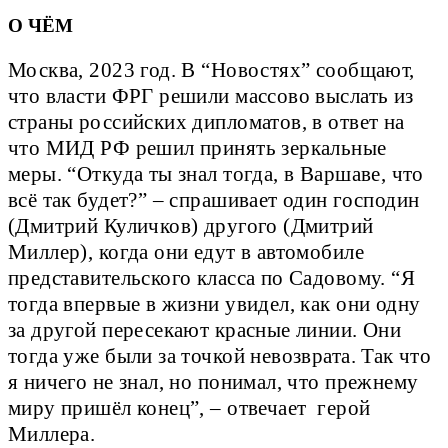
О ЧЁМ
Москва, 2023 год. В “Новостях” сообщают,
что власти ФРГ решили массово выслать из
страны российских дипломатов, в ответ на
что МИД РФ решил принять зеркальные
меры. “Откуда ты знал тогда, в Варшаве, что
всё так будет?” – спрашивает один господин
(Дмитрий Куличков) другого (Дмитрий
Миллер), когда они едут в автомобиле
представительского класса по Садовому. “Я
тогда впервые в жизни увидел, как они одну
за другой пересекают красные линии. Они
тогда уже были за точкой невозврата. Так что
я ничего не знал, но понимал, что прежнему
миру пришёл конец”, – отвечает герой
Миллера.