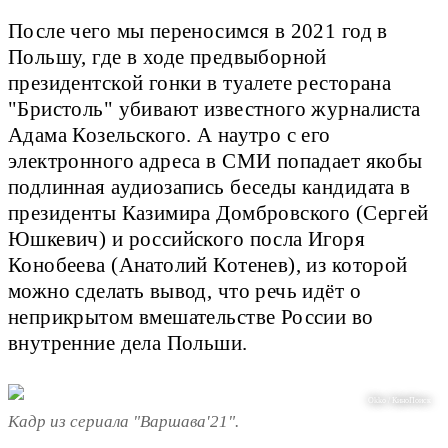
После чего мы переносимся в 2021 год в
Польшу, где в ходе предвыборной
президентской гонки в туалете ресторана
"Бристоль" убивают известного журналиста
Адама Козельского. А наутро с его
электронного адреса в СМИ попадает якобы
подлинная аудиозапись беседы кандидата в
президенты Казимира Домбровского (Сергей
Юшкевич) и российского посла Игоря
Конобеева (Анатолий Котенев), из которой
можно сделать вывод, что речь идёт о
неприкрытом вмешательстве России во
внутренние дела Польши.
Okko / КиноПоиск
Кадр из сериала "Варшава'21".