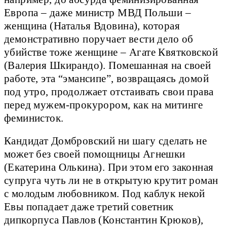
Европа – даже министр МВД Польши –
женщина (Наталья Вдовина), которая
демонстративно поручает вести дело об
убийстве тоже женщине – Агате Квятковской
(Валерия Шкирандо). Помешанная на своей
работе, эта “эмансипе”, возвращаясь домой
под утро, продолжает отстаивать свои права
перед мужем-прокурором, как на митинге
феминисток.
Кандидат Домбровский ни шагу сделать не
может без своей помощницы Агнешки
(Екатерина Олькина). При этом его законная
супруга чуть ли не в открытую крутит роман
с молодым любовником. Под каблук некой
Евы попадает даже третий советник
дипкорпуса Павлов (Константин Крюков),