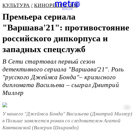
КУЛЬТУРА
КИНОРЕЦЕНЗИЯ
Премьера сериала
"Варшава'21": противостояние
российского дипкорпуса и
западных спецслужб
В Сети стартовал первый сезон
детективного сериала "Варшава'21". Роль
"русского Джеймса Бонда"– кризисного
дипломата Васильева – сыграл Дмитрий
Миллер
Okko
У нашего "Джеймса Бонда" Васильева (Дмитрий Миллер)
в Польше завяжется роман со следователем Агатой
Квятковской (Валерия Шкирандо)