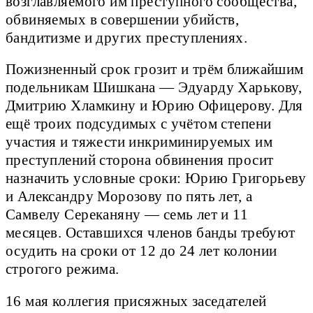
возглавляемого им преступного сообщества,
обвиняемых в совершении убийств,
бандитизме и других преступлениях.
Пожизненный срок грозит и трём ближайшим
подельникам Шишкана — Эдуарду Харькову,
Дмитрию Хламкину и Юрию Офицерову. Для
ещё троих подсудимых с учётом степени
участия и тяжести инкриминируемых им
преступлений сторона обвинения просит
назначить условные сроки: Юрию Григорьеву
и Александру Морозову по пять лет, а
Самвелу Сереканяну — семь лет и 11
месяцев. Оставшихся членов банды требуют
осудить на сроки от 12 до 24 лет колонии
строгого режима.
16 мая коллегия присяжных заседателей