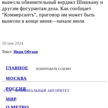
вынесла обвинительный вердикт Шишкану и
другим фигурантам дела. Как сообщает
"Коммерсантъ", приговор им может быть
вынесен в конце июня—начале июля.
28 мая 2024
Текст
Иван Обухов
ГЛАВНОЕ
КОПИРОВАТЬ ССЫЛКУ
МОСКВА
РОССИЯ
СУД
КРИМИНАЛЬНЫЙ АВТОРИТЕТ
МИР
О METRO