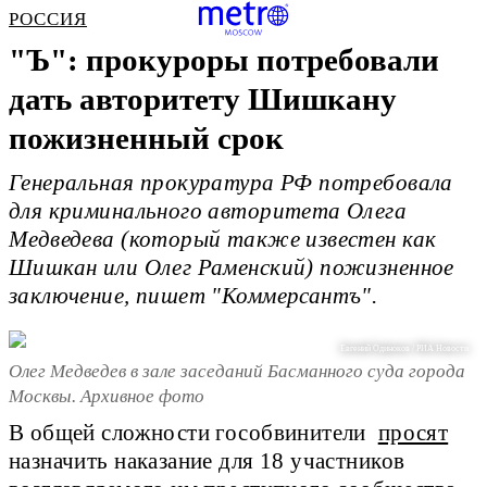
РОССИЯ
"Ъ": прокуроры потребовали
дать авторитету Шишкану
пожизненный срок
Генеральная прокуратура РФ потребовала
для криминального авторитета Олега
Медведева (который также известен как
Шишкан или Олег Раменский) пожизненное
заключение, пишет "Коммерсантъ".
Евгений Одиноков / РИА Новости
Олег Медведев в зале заседаний Басманного суда города
Москвы. Архивное фото
В общей сложности гособвинители
просят
назначить наказание для 18 участников