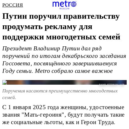
РОССИЯ
Путин поручил правительству
продумать рекламу для
поддержки многодетных семей
Президент Владимир Путин дал ряд
поручений по итогам декабрьского заседания
Госсовета, посвящённого завершившемуся
Году семьи. Metro собрало самое важное
RAMIL SITDIKOV / AFP
Поручения касаются преимущественно многодетных
семей.
С 1 января 2025 года женщины, удостоенные
звания "Мать-героиня", будут получать такие
же социальные льготы, как и Герои Труда.