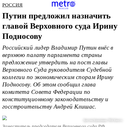
РОССИЯ
Путин предложил назначить
главой Верховного суда Ирину
Подносову
Российский лидер Владимир Путин внёс в
верхнюю палату парламента страны
предложение утвердить на пост главы
Верховного Суда руководителя Судебной
коллегии по экономическим спорам Ирину
Подносову. Об этом сообщил глава
комитета Совета Федерации по
конституционному законодательству и
госстроительству Андрей Клишас.
Кристина Кормилицына / РИА Новости
Заместитель председателя Верховного суда РФ,