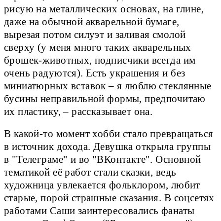
рисую на металлических основах, на глине,
даже на обычной акварельной бумаге,
вырезая потом силуэт и заливая смолой
сверху (у меня много таких акварельных
брошек-животных, подписчики всегда им
очень радуются). Есть украшения и без
миниатюрных вставок – я люблю стеклянные
бусины неправильной формы, предпочитаю
их пластику, – рассказывает она.
В какой-то момент хобби стало превращаться
в источник дохода. Девушка открыла группы
в "Телеграме" и во "ВКонтакте". Основной
тематикой её работ стали сказки, ведь
художница увлекается фольклором, любит
старые, порой страшные сказания. В соцсетях
работами Саши заинтересовались фанаты