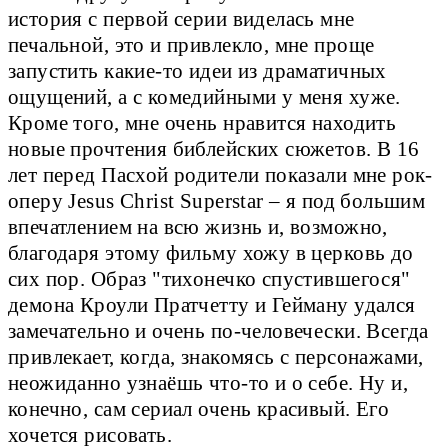
история с первой серии виделась мне
печальной, это и привлекло, мне проще
запустить какие-то идеи из драматичных
ощущений, а с комедийными у меня хуже.
Кроме того, мне очень нравится находить
новые прочтения библейских сюжетов. В 16
лет перед Пасхой родители показали мне рок-
оперу Jesus Christ Superstar – я под большим
впечатлением на всю жизнь и, возможно,
благодаря этому фильму хожу в церковь до
сих пор. Образ "тихонечко спустившегося"
демона Кроули Пратчетту и Гейману удался
замечательно и очень по-человечески. Всегда
привлекает, когда, знакомясь с персонажами,
неожиданно узнаёшь что-то и о себе. Ну и,
конечно, сам сериал очень красивый. Его
хочется рисовать.