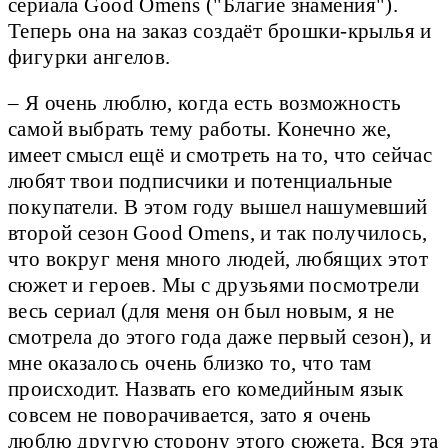
сериала Good Omens ("Благие знамения").
Теперь она на заказ создаёт брошки-крылья и
фигурки ангелов.
– Я очень люблю, когда есть возможность
самой выбрать тему работы. Конечно же,
имеет смысл ещё и смотреть на то, что сейчас
любят твои подписчики и потенциальные
покупатели. В этом году вышел нашумевший
второй сезон Good Omens, и так получилось,
что вокруг меня много людей, любящих этот
сюжет и героев. Мы с друзьями посмотрели
весь сериал (для меня он был новым, я не
смотрела до этого года даже первый сезон), и
мне оказалось очень близко то, что там
происходит. Назвать его комедийным язык
совсем не поворачивается, зато я очень
люблю другую сторону этого сюжета. Вся эта