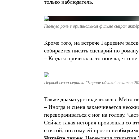
только наблюдатель.
Главную роль в оригинальном фильме сыграл актё
Кроме того, на встрече Гарцевич расск
собирается писать сценарий по роману 
– Когда я прочитала, то поняла, что не
Первый сезон сериала "Чёрное облако" вышел в 202
Также драматург поделилась с Metro 
– Иногда и сцена заканчивается неожи
переворачиваться с ног на голову. Час
Сейчас такая история произошла со вт
с пятой, поэтому ей просто необходим
Читайте также:
Церемония открытия "Г