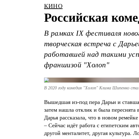
КИНО
Российская коме
В рамках IX фестиваля ново
творческая встреча с Дарь
работавшей над такими усп
франшизой "Холоп"
В 2020 году комедия "Холоп" Клима Шипенко ста
Вышедшая из-под пера Дарьи и ставша
затем нашла отклик и была переснята 
Дарья рассказала, что в новом ремейке
– Сейчас идёт работа с египетским авт
другой менталитет, другая культура. Ло