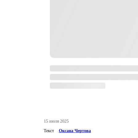
15 июля 2025
Текст
Оксана Чертова