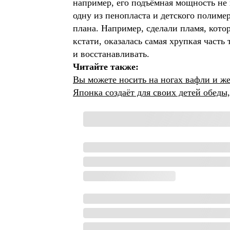
например, его подъёмная мощность не 
одну из пенопласта и детского полиме
плана. Например, сделали пламя, котор
кстати, оказалась самая хрупкая часть
и восстанавливать.
Читайте также:
Вы можете носить на ногах вафли и ж
Японка создаёт для своих детей обеды