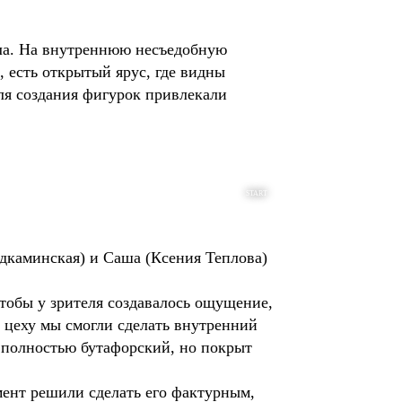
ала. На внутреннюю несъедобную
есть открытый ярус, где видны
ля создания фигурок привлекали
START
одкаминская) и Саша (Ксения Теплова)
обы у зрителя создавалось ощущение,
у цеху мы смогли сделать внутренний
т полностью бутафорский, но покрыт
ент решили сделать его фактурным,