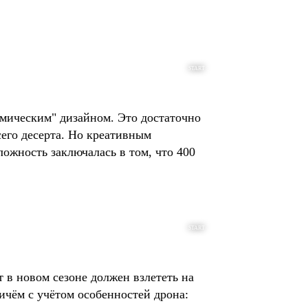
.
START
осмическим" дизайном. Это достаточно
его десерта. Но креативным
ложность заключалась в том, что 400
START
т в новом сезоне должен взлететь на
ичём с учётом особенностей дрона: