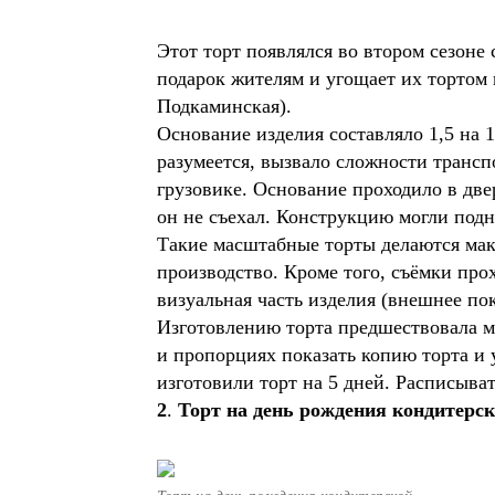
Этот торт появлялся во втором сезоне 
подарок жителям и угощает их тортом 
Подкаминская).
Основание изделия составляло 1,5 на 1
разумеется, вызвало сложности трансп
грузовике. Основание проходило в две
он не съехал. Конструкцию могли подн
Такие масштабные торты делаются мак
производство. Кроме того, съёмки прох
визуальная часть изделия (внешнее по
Изготовлению торта предшествовала ма
и пропорциях показать копию торта и 
изготовили торт на 5 дней. Расписыва
2
.
Торт на день рождения кондитерс