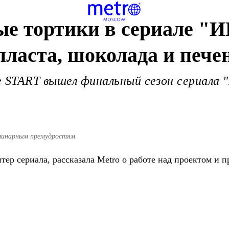
е тортики в сериале "И
пласта, шоколада и пече
 START вышел финальный сезон сериала "
улинарным премудростям.
тер сериала, рассказала Metro о работе над проектом и 