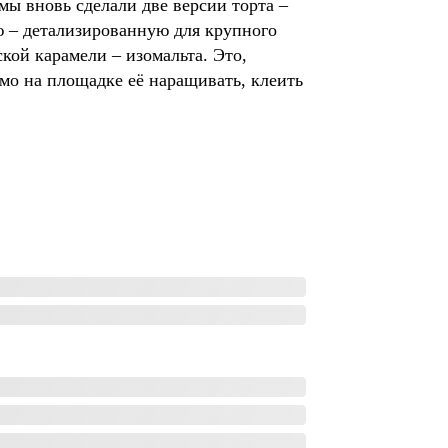
мы вновь сделали две версии торта –
ю – детализированную для крупного
ской карамели – изомальта. Это,
рямо на площадке её наращивать, клеить