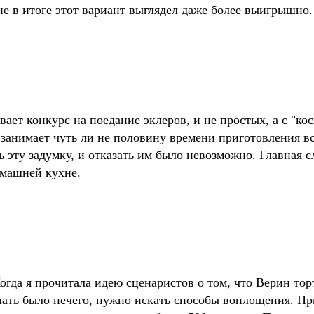
не в итоге этот вариант выглядел даже более выигрышно
вает конкурс на поедание эклеров, и не простых, а с "к
занимает чуть ли не половину времени приготовления вс
 эту задумку, и отказать им было невозможно. Главная с
омашней кухне.
огда я прочитала идею сценаристов о том, что Верин тор
лать было нечего, нужно искать способы воплощения. Пр