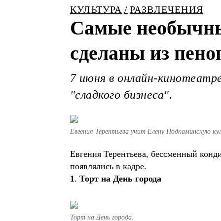
КУЛЬТУРА
РАЗВЛЕЧЕНИЯ
Самые необычны
сделаны из пено
7 июня в онлайн-кинотеатре
"сладкого бизнеса".
Евгения Терентьева учит Елену Подкаминскую к
Евгения Терентьева, бессменный конди
появлялись в кадре.
1
.
Торт на День города
Торт на День города.