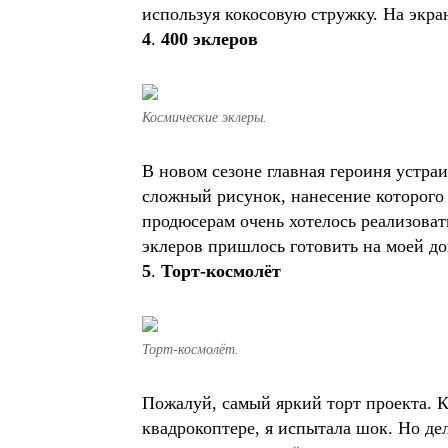
используя кокосовую стружку. На экра
4
.
400 эклеров
Космические эклеры.
В новом сезоне главная героиня устраи
сложный рисунок, нанесение которого 
продюсерам очень хотелось реализовать
эклеров пришлось готовить на моей д
5
.
Торт-космолёт
Торт-космолёт.
Пожалуй, самый яркий торт проекта. К
квадрокоптере, я испытала шок. Но де