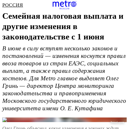
РОССИЯ
Семейная налоговая выплата и
другие изменения в
законодательстве с 1 июня
В июне в силу вступят несколько законов и
постановлений — изменения коснутся правил
ввоза товаров из стран ЕАЭС, социальных
выплат, а также правил содержания
хостелов. Для Metro главное выделяет Олег
Гринь — директор Центра мониторинга
законодательства и правоприменения
Московского государственного юридического
университета имени О. Е. Кутафина
Личный архив
Олег Гринь объяснил, какие изменения в законах ждут