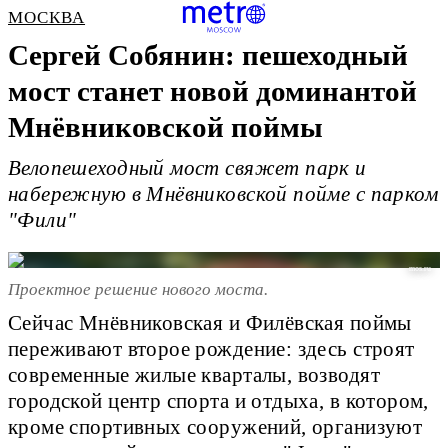
МОСКВА
Сергей Собянин: пешеходный
мост станет новой доминантой
Мнёвниковской поймы
Велопешеходный мост свяжет парк и
набережную в Мнёвниковской пойме с парком
"Фили"
mos.ru
Проектное решение нового моста.
Сейчас Мнёвниковская и Филёвская поймы
переживают второе рождение: здесь строят
современные жилые кварталы, возводят
городской центр спорта и отдыха, в котором,
кроме спортивных сооружений, организуют