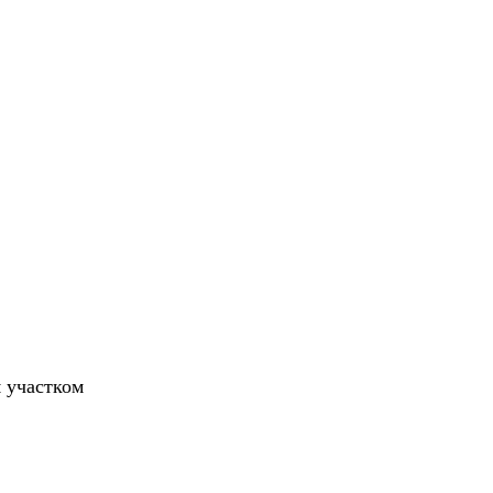
 участком