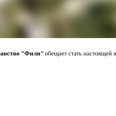
ранство "Фили"
обещает стать настоящей