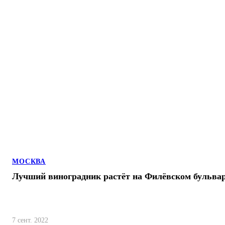
МОСКВА
Лучший виноградник растёт на Филёвском бульвар
7 сент. 2022