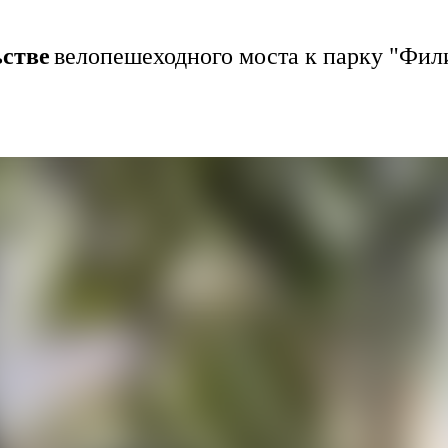
ьстве
велопешеходного моста к парку "Фил