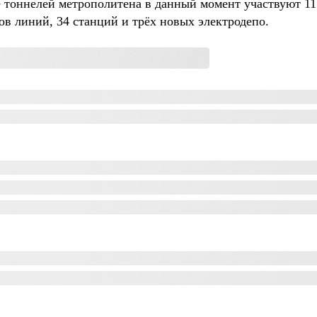
ве тоннелей метрополитена в данный момент участвуют 11
ов линий, 34 станций и трёх новых электродепо.