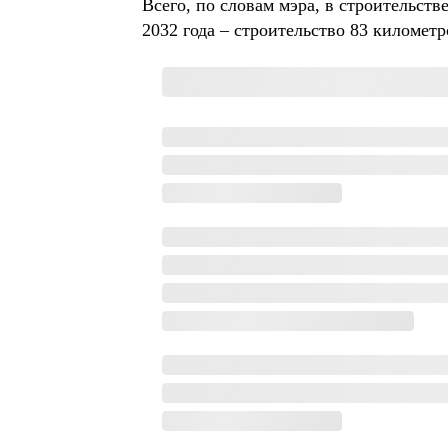
Всего, по словам мэра, в строительст
2032 года – строительство 83 километр