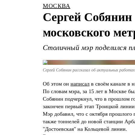
МОСКВА
Сергей Собянин 
московского метр
Столичный мэр поделился п
Сергей Собянин рассказал об актуальных работах
Об этом он
написал
в своём канале в 
По словам мэра, за 15 лет в Москве б
Собянин подчеркнул, что в прошлом г
закончен первый этап Троицкой линии
Мэр добавил, что с октября прошлого 
также тоннелей до новой станции Арб
"Достоевская" на Кольцевой линии.