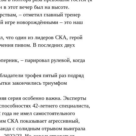
н в этот вечер был на высоте.
ствам, – отметил главный тренер
щей игре новорождёнными – это наш
л, что один из лидеров СКА, герой
чения пивом. В последних двух
оперник, – парировал рулевой, когда
бладатели трофея пятый раз подряд
ытки закончились триумфом
яя серия особенно важна. Эксперты
способностях 42-летнего специалиста,
 года не имел самостоятельного
ним СКА показывает агрессивный,
манда с солидным отрывом выиграла