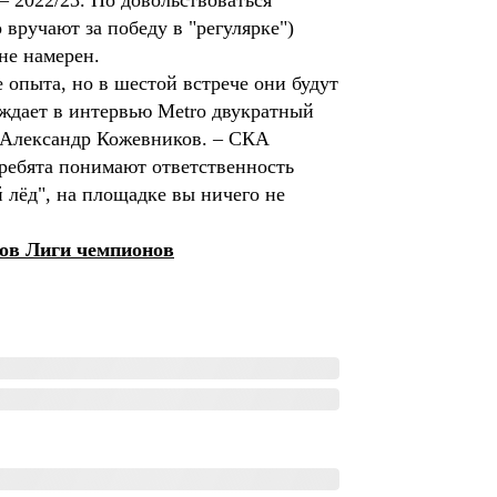
– 2022/23. Но довольствоваться
 вручают за победу в "регулярке")
о не намерен.
 опыта, но в шестой встрече они будут
уждает в интервью Metro двукратный
Александр Кожевников. – СКА
 ребята понимают ответственность
 лёд", на площадке вы ничего не
лов Лиги чемпионов