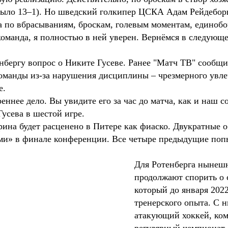
 было 13–1). Но шведский голкипер ЦСКА Адам Рейдебор
 по вбрасываниям, броскам, голевым моментам, единобор
команда, я полностью в ней уверен. Вернёмся в следую
бергу вопрос о Никите Гусеве. Ранее "Матч ТВ" сообщи
оманды из-за нарушения дисциплины – чрезмерного увле
ке.
еннее дело. Вы увидите его за час до матча, как и наш с
Гусева в шестой игре.
ина будет расценено в Питере как фиаско. Двукратные о
ми» в финале конференции. Все четыре предыдущие поп
Для Ротенберга нынешн
продолжают спорить о 
который до января 2022
тренерского опыта. С 
атакующий хоккей, ко