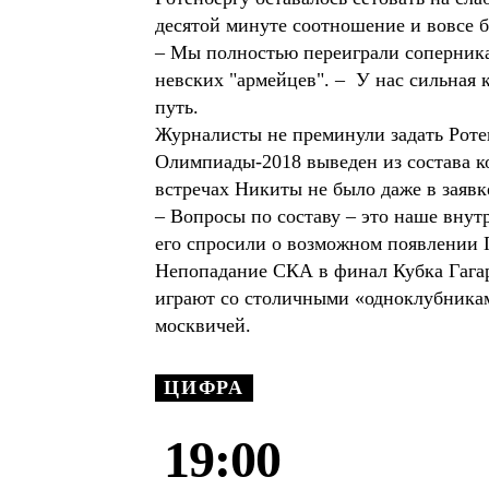
десятой минуте соотношение и вовсе
– Мы полностью переиграли соперника
невских "армейцев". – У нас сильная 
путь.
Журналисты не преминули задать Ротен
Олимпиады-2018 выведен из состава к
встречах Никиты не было даже в заяв
– Вопросы по составу – это наше внутр
его спросили о возможном появлении 
Непопадание СКА в финал Кубка Гагар
играют со столичными «одноклубника
москвичей.
ЦИФРА
19:00