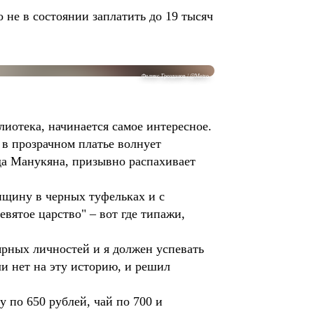
о не в состоянии заплатить до 19 тысяч
Феликс Грозданов / @Metro
лиотека, начинается самое интересное.
в прозрачном платье волнует
да Манукяна, призывно распахивает
нщину в черных туфельках и с
вятое царство" – вот где типажи,
ярных личностей и я должен успевать
ли нет на эту историю, и решил
у по 650 рублей, чай по 700 и