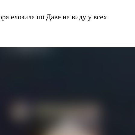
ра елозила по Даве на виду у всех