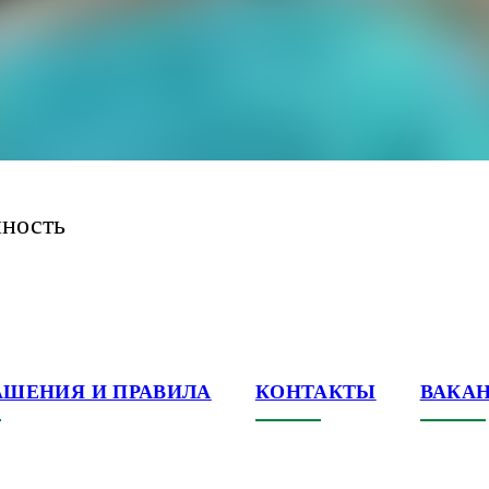
нность
АШЕНИЯ И ПРАВИЛА
КОНТАКТЫ
ВАКА