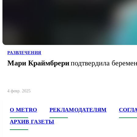
РАЗВЛЕЧЕНИЯ
Мари Краймбрери
подтвердила береме
4 февр. 2025
О METRO
РЕКЛАМОДАТЕЛЯМ
СОГЛ
АРХИВ ГАЗЕТЫ