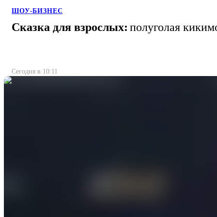
ШОУ-БИЗНЕС
Сказка для взрослых:
полуголая кикимо
Сегодня в 10:11