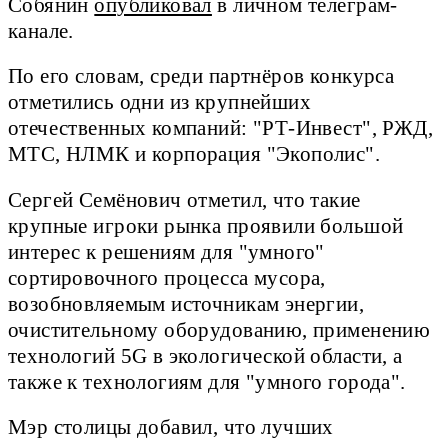
Собянин
опубликовал
в личном телеграм-
канале.
По его словам, среди партнёров конкурса
отметились одни из крупнейших
отечественных компаний: "РТ-Инвест", РЖД,
МТС, НЛМК и корпорация "Экополис".
Сергей Семёнович отметил, что такие
крупные игроки рынка проявили большой
интерес к решениям для "умного"
сортировочного процесса мусора,
возобновляемым источникам энергии,
очистительному оборудованию, применению
технологий 5G в экологической области, а
также к технологиям для "умного города".
Мэр столицы добавил, что лучших