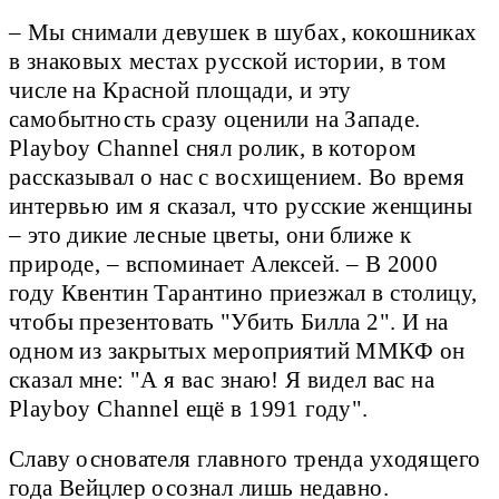
– Мы снимали девушек в шубах, кокошниках
в знаковых местах русской истории, в том
числе на Красной площади, и эту
самобытность сразу оценили на Западе.
Playboy Channel снял ролик, в котором
рассказывал о нас с восхищением. Во время
интервью им я сказал, что русские женщины
– это дикие лесные цветы, они ближе к
природе, – вспоминает Алексей. – В 2000
году Квентин Тарантино приезжал в столицу,
чтобы презентовать "Убить Билла 2". И на
одном из закрытых мероприятий ММКФ он
сказал мне: "А я вас знаю! Я видел вас на
Playboy Channel ещё в 1991 году".
Славу основателя главного тренда уходящего
года Вейцлер осознал лишь недавно.