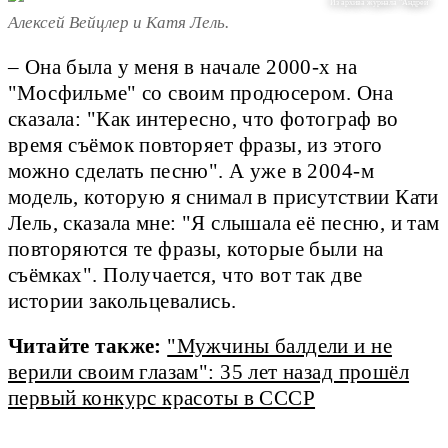
Из архива журнала "Андрей"
Алексей Вейцлер и Катя Лель.
– Она была у меня в начале 2000-х на
"Мосфильме" со своим продюсером. Она
сказала: "Как интересно, что фотограф во
время съёмок повторяет фразы, из этого
можно сделать песню". А уже в 2004-м
модель, которую я снимал в присутствии Кати
Лель, сказала мне: "Я слышала её песню, и там
повторяются те фразы, которые были на
съёмках". Получается, что вот так две
истории закольцевались.
Читайте также:
"Мужчины балдели и не
верили своим глазам": 35 лет назад прошёл
первый конкурс красоты в СССР