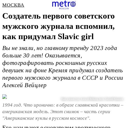
МОСКВА
Создатель первого советского
мужского журнала вспомнил,
как придумал Slavic girl
Вы не знали, но главному тренду 2023 года
больше 30 лет! Оказывается,
фотографировать роскошных русских
девушек на фоне Кремля придумал создатель
первого мужского журнала в СССР и России
Алексей Вейцлер
Идея и режиссура: Алексей Вейцлер, фото: Евгений Кондаков
1994 год. Что иронично: в образе славянской красотки –
американская модель. Этот снимок – часть серии
"Американские куклы в русском космосе".
Его называют основателем эротического