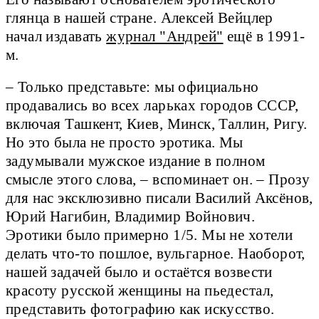
глянца в нашей стране. Алексей Вейцлер
начал издавать
журнал "Андрей"
ещё в 1991-
м.
– Только представьте: мы официально
продавались во всех ларьках городов СССР,
включая Ташкент, Киев, Минск, Таллин, Ригу.
Но это была не просто эротика. Мы
задумывали мужское издание в полном
смысле этого слова, – вспоминает он. – Прозу
для нас эксклюзивно писали Василий Аксёнов,
Юрий Нагибин, Владимир Войнович.
Эротики было примерно 1/5. Мы не хотели
делать что-то пошлое, вульгарное. Наоборот,
нашей задачей было и остаётся возвести
красоту русской женщины на пьедестал,
представить фотографию как искусство.