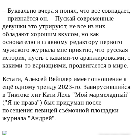
– Буквально вчера я понял, что всё совпадает,
– признаётся он. – Пускай современные
девушки это утрируют, не все из них
обладают хорошим вкусом, но как
основателю и главному редактору первого
мужского журнала мне приятно, что русская
история, пусть с какими-то аранжировками, с
какими-то вариациями, продвигается в мире.
Кстати, Алексей Вейцлер имеет отношение к
ещё одному тренду 2023-го. Завирусившийся
в Тиктоке хит Кати Лель "Мой мармеладный"
("Я не права") был придуман после
посещения певицей съёмочной площадки
журнала "Андрей".