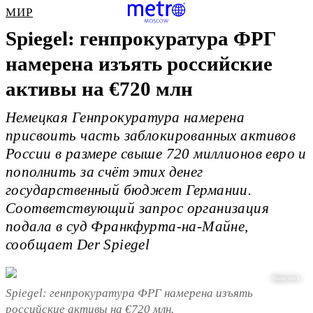
МИР
Spiegel: генпрокуратура ФРГ
намерена изъять российские
активы на €720 млн
Немецкая Генпрокуратура намерена
присвоить часть заблокированных активов
России в размере свыше 720 миллионов евро и
пополнить за счёт этих денег
государственный бюджет Германии.
Соответствующий запрос организация
подала в суд Франкфурта-на-Майне,
сообщает Der Spiegel
Shutterstock.
Spiegel: генпрокуратура ФРГ намерена изъять
российские активы на €720 млн.