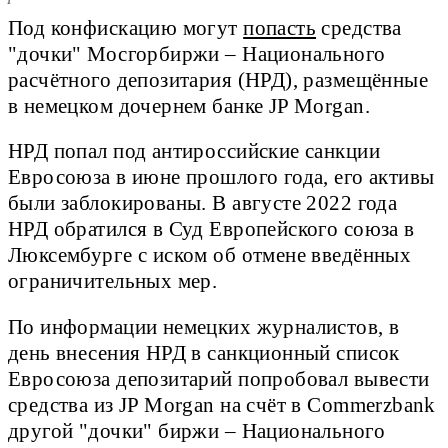
Под конфискацию могут
попасть
средства
"дочки" Мосгорбиржи – Национального
расчётного депозитария (НРД), размещённые
в немецком дочернем банке JP Morgan.
НРД попал под антироссийские санкции
Евросоюза в июне прошлого года, его активы
были заблокированы. В августе 2022 года
НРД обратился в Суд Европейского союза в
Люксембурге с иском об отмене введённых
ограничительных мер.
По информации немецких журналистов, в
день внесения НРД в санкционный список
Евросоюза депозитарий попробовал вывести
средства из JP Morgan на счёт в Commerzbank
другой "дочки" биржи – Национального