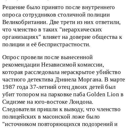
Решение было принято после внутреннего
опроса сотрудников столичной полиции
Великобритании. Две трети из них ответили,
что членство в таких "иерархических
организациях" влияет на доверие общества к
полиции и её беспристрастности.
Опрос провели после вынесенной
рекомендации Независимой комиссии,
которая расследовала нераскрытое убийство
частного детектива Дэниела Моргана. В марте
1987 года 37-летний отец двоих детей был
убит топором на парковке паба Golden Lion в
Сиднэме на юго-востоке Лондона.
Следователи пришли к выводу, что членство
полицейских в масонской ложе было
"источником повторяющихся подозрений и