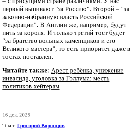
– с присущими стране различиями. У нас
первый выпивают "за Россию". Второй – "за
законно-избранную власть Российской
Федерации". В Англии же, например, будут
пить за короля. И только третий тост будет
"за братство вольных каменщиков и его
Великого мастера", то есть приоритет даже в
тостах поставлен.
Читайте также:
Арест ребёнка, унижение
инвалида, уголовка за Голлума: месть
политиков хейтерам
16 дек. 2025
Текст
Григорий Воронцов