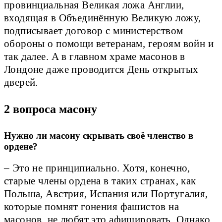
провинциальная Великая ложа Англии,
входящая в Объединённую Великую ложу,
подписывает договор с министерством
обороны о помощи ветеранам, героям войн и
так далее. А в главном храме масонов в
Лондоне даже проводится День открытых
дверей.
2 вопроса масону
Нужно ли масону скрывать своё членство в
ордене?
– Это не принципиально. Хотя, конечно,
старые члены ордена в таких странах, как
Польша, Австрия, Испания или Португалия,
которые помнят гонения фашистов на
масонов, не любят это афишировать. Однако