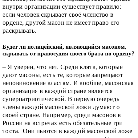
внутри организации существует правило:
если человек скрывает своё членство в
ордене, другой масон не имеет право его
раскрывать.
Будет ли полицейский, являющийся масоном,
скрывать от правосудия своего брата по ордену?
– Я уверен, что нет. Среди клятв, которые
дают масоны, есть те, которые запрещают
неповиновение властям. И вообще, масонская
организация в каждой стране является
суперпатриотической. В первую очередь
члены каждой масонской ложи думают о
своей стране. Например, среди масонов в
России на встречах есть обязательные три
тоста. Они пьются в каждой масонской ложе