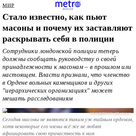
МИР
Стало известно, как пьют
масоны и почему их заставляют
раскрывать себя в полиции
Сотрудники лондонской полиции теперь
должны сообщать руководству о своей
принадлежности к масонам – в прошлом или
настоящем. Власти признали, что членство
в Ордене вольных каменщиков и других
"иерархических организациях" может
мешать расследованиям
LUCAS BARIOULET / AFP or licensors
Сегодня масоны не являются таким уж тайным орденом,
хотя некоторые его члены всё же не любят
афишировать свою причастность к ним