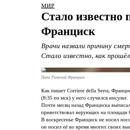
МИР
Стало известно
Франциск
Врачи назвали причину сме
Стало известно, как прошёл
Папа Римский Франциск
Как пишет Corriere della Serra, Франци
(8:35 по мск) у него случился инсульт.
Почти месяц назад Франциска выписали
приветствовал верующих на площади С
В воскресенье Франциск не носил носо
он носил её во время многих своих вы