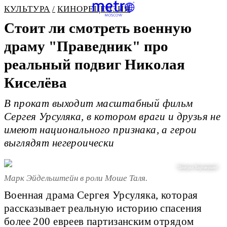
КУЛЬТУРА
КИНОРЕЦЕНЗИЯ
Стоит ли смотреть военную
драму "Праведник" про
реальный подвиг Николая
Киселёва
В прокат выходит масштабный фильм
Сергея Урсуляка, в котором враги и друзья не
имеют национального признака, а герои
выглядят негероически
"Централ Партнершип"
Марк Эйдельштейн в роли Моше Таля.
Военная драма Сергея Урсуляка, которая
рассказывает реальную историю спасения
более 200 евреев партизанским отрядом