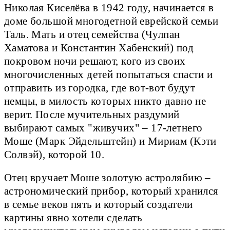
Николая Киселёва в 1942 году, начинается в
доме большой многодетной еврейской семьи
Таль. Мать и отец семейства (Чулпан
Хаматова и Константин Хабенский) под
покровом ночи решают, кого из своих
многочисленных детей попытаться спасти и
отправить из городка, где вот-вот будут
немцы, в милость которых никто давно не
верит. После мучительных раздумий
выбирают самых "живучих" – 17-летнего
Моше (Марк Эйдельштейн) и Мириам (Кэти
Солвэй), которой 10.
Отец вручает Моше золотую астролябию –
астрономический прибор, который хранился
в семье веков пять и который создатели
картины явно хотели сделать