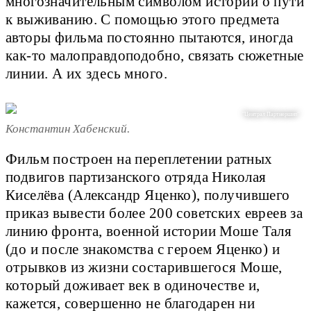
многозначительным символом истории о пути
к выживанию. С помощью этого предмета
авторы фильма постоянно пытаются, иногда
как-то малоправдоподобно, связать сюжетные
линии. А их здесь много.
"Централ Партнершип"
Константин Хабенский.
Фильм построен на переплетении ратных
подвигов партизанского отряда Николая
Киселёва (Александр Яценко), получившего
приказ вывести более 200 советских евреев за
линию фронта, военной истории Моше Таля
(до и после знакомства с героем Яценко) и
отрывков из жизни состарившегося Моше,
который доживает век в одиночестве и,
кажется, совершенно не благодарен ни