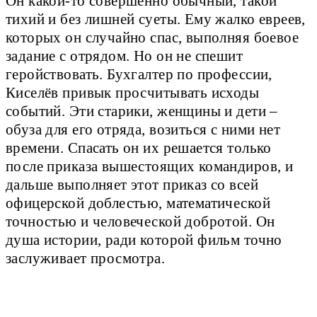
Он какой-то совершенно обычный, такой
тихий и без лишней суеты. Ему жалко евреев,
которых он случайно спас, выполняя боевое
задание с отрядом. Но он не спешит
геройствовать. Бухгалтер по профессии,
Киселёв привык просчитывать исходы
событий. Эти старики, женщины и дети –
обуза для его отряда, возиться с ними нет
времени. Спасать он их решается только
после приказа вышестоящих командиров, и
дальше выполняет этот приказ со всей
офицерской доблестью, математической
точностью и человеческой добротой. Он
душа истории, ради которой фильм точно
заслуживает просмотра.