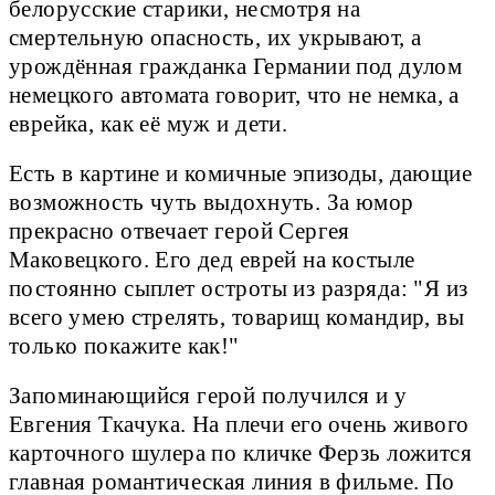
белорусские старики, несмотря на
смертельную опасность, их укрывают, а
урождённая гражданка Германии под дулом
немецкого автомата говорит, что не немка, а
еврейка, как её муж и дети.
Есть в картине и комичные эпизоды, дающие
возможность чуть выдохнуть. За юмор
прекрасно отвечает герой Сергея
Маковецкого. Его дед еврей на костыле
постоянно сыплет остроты из разряда: "Я из
всего умею стрелять, товарищ командир, вы
только покажите как!"
Запоминающийся герой получился и у
Евгения Ткачука. На плечи его очень живого
карточного шулера по кличке Ферзь ложится
главная романтическая линия в фильме. По