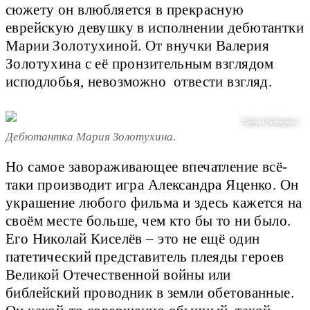
сюжету он влюбляется в прекрасную
еврейскую девушку в исполнении дебютантки
Марии Золотухиной. От внучки Валерия
Золотухина с её пронзительным взглядом
исподлобья, невозможно отвести взгляд.
"Централ Партнершип"
Дебютантка Мария Золотухина.
Но самое завораживающее впечатление всё-
таки производит игра Александра Яценко. Он
украшение любого фильма и здесь кажется на
своём месте больше, чем кто бы то ни было.
Его Николай Киселёв – это не ещё один
патетический представитель плеяды героев
Великой Отечественной войны или
библейский проводник в земли обетованные.