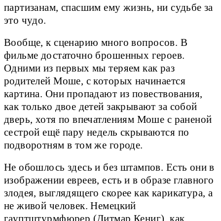
партизанам, спасшим ему жизнь, ни судьбе за
это чудо.
Вообще, к сценарию много вопросов. В
фильме достаточно брошенных героев.
Одними из первых мы теряем как раз
родителей Моше, с которых начинается
картина. Они пропадают из повествования,
как только двое детей закрывают за собой
дверь, хотя по впечатлениям Моше с раненой
сестрой ещё пару недель скрываются по
подворотням в том же городе.
Не обошлось здесь и без штампов. Есть они в
изображении евреев, есть и в образе главного
злодея, выглядящего скорее как карикатура, а
не живой человек. Немецкий
гауптштурмфюрер (Дитмар Кениг), как