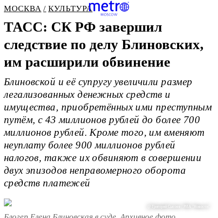
МОСКВА
КУЛЬТУРА
ТАСС: СК РФ завершил
следствие по делу Блиновских,
им расширили обвинение
Блиновской и её супругу увеличили размер
легализованных денежных средств и
имущества, приобретённых ими преступным
путём, с 43 миллионов рублей до более 700
миллионов рублей. Кроме того, им вменяют
неуплату более 900 миллионов рублей
налогов, также их обвиняют в совершении
двух эпизодов неправомерного оборота
средств платежей
@ Григорий Сысоев / РИА "Новости"
Блогер Елена Блиновская в суде. Архивное фото