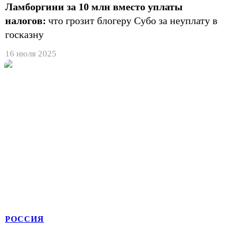
Ламборгини за 10 млн вместо уплаты
налогов:
что грозит блогеру Субо за неуплату в
госказну
16 июля 2025
РОССИЯ