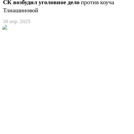
СК возбудил уголовное дело
против коуча
Тлиашиновой
30 апр. 2025