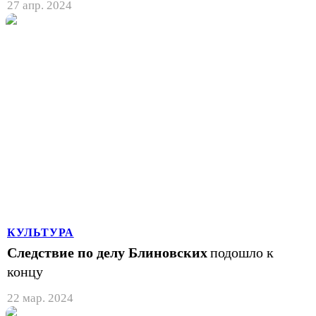
27 апр. 2024
КУЛЬТУРА
Следствие по делу Блиновских
подошло к
концу
22 мар. 2024