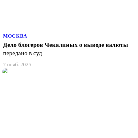
МОСКВА
Дело блогеров Чекалиных о выводе валюты
передано в суд
7 нояб. 2025