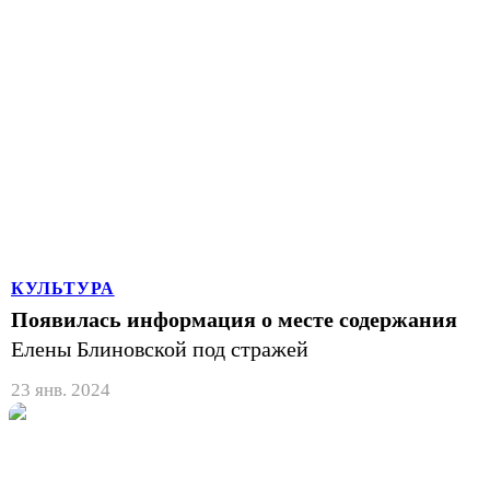
КУЛЬТУРА
Появилась информация о месте содержания
Елены Блиновской под стражей
23 янв. 2024