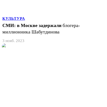
КУЛЬТУРА
СМИ: в Москве задержали
блогера-
миллионника Шабутдинова
3 нояб. 2023