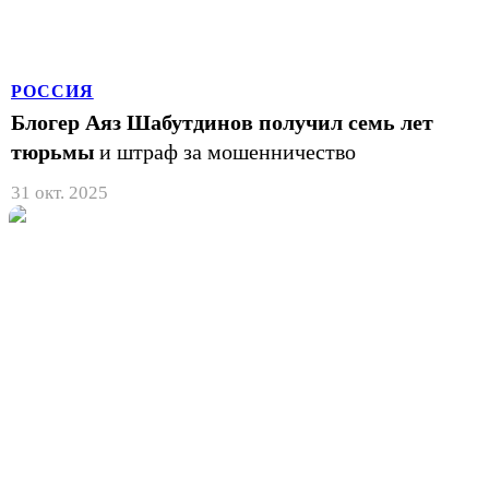
РОССИЯ
Блогер Аяз Шабутдинов получил семь лет
тюрьмы
и штраф за мошенничество
31 окт. 2025