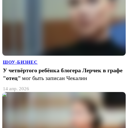
ШОУ-БИЗНЕС
У четвёртого ребёнка блогера Лерчек в графе
"отец"
мог быть записан Чекалин
14 апр. 2026