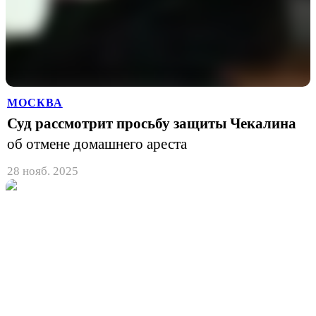
МОСКВА
Суд рассмотрит просьбу защиты Чекалина
об отмене домашнего ареста
28 нояб. 2025