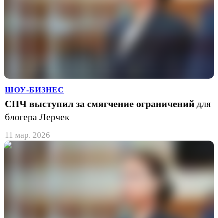
ШОУ-БИЗНЕС
СПЧ выступил за смягчение ограничений
для
блогера Лерчек
11 мар. 2026