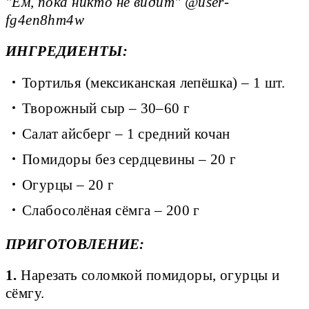
"Ем, пока никто не видит" @user-
fg4en8hm4w
ИНГРЕДИЕНТЫ:
Тортилья (мексиканская лепёшка) – 1 шт.
Творожный сыр – 30–60 г
Салат айсберг – 1 средний кочан
Помидоры без сердцевины – 20 г
Огурцы – 20 г
Слабосолёная сёмга – 200 г
ПРИГОТОВЛЕНИЕ:
1.
Нарезать соломкой помидоры, огурцы и
сёмгу.