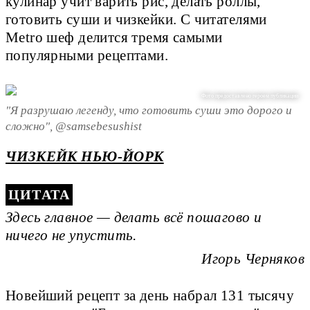
кулинар учит варить рис, делать роллы,
готовить суши и чизкейки. С читателями
Metro шеф делится тремя самыми
популярными рецептами.
Фото предоставлено героем публикации
"Я разрушаю легенду, что готовить суши это дорого и
сложно", @samsebesushist
ЧИЗКЕЙК НЬЮ-ЙОРК
Здесь главное — делать всё пошагово и
ничего не упустить.
Игорь Черняков
Новейший рецепт за день набрал 131 тысячу