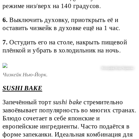
режиме низ/верх на 140 градусов.
6.
Выключить духовку, приоткрыть её и
оставить чизкейк в духовке ещё на 1 час.
7.
Остудить его на столе, накрыть пищевой
плёнкой и убрать в холодильник на ночь.
Фотография Игоря Чернякова
Чизкейк Нью-Йорк.
SUSHI BAKE
Запечённый торт
sushi bake
стремительно
завоёвывает популярность во многих странах.
Блюдо сочетает в себе японские и
европейские ингредиенты. Часто подаётся в
форме запеканки. Идеальная комбинация для