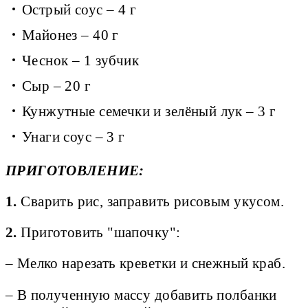
Острый соус – 4 г
Майонез – 40 г
Чеснок – 1 зубчик
Сыр – 20 г
Кунжутные семечки и зелёный лук – 3 г
Унаги соус – 3 г
ПРИГОТОВЛЕНИЕ:
1.
Сварить рис, заправить рисовым укусом.
2.
Приготовить "шапочку":
– Мелко нарезать креветки и снежный краб.
– В полученную массу добавить полбанки