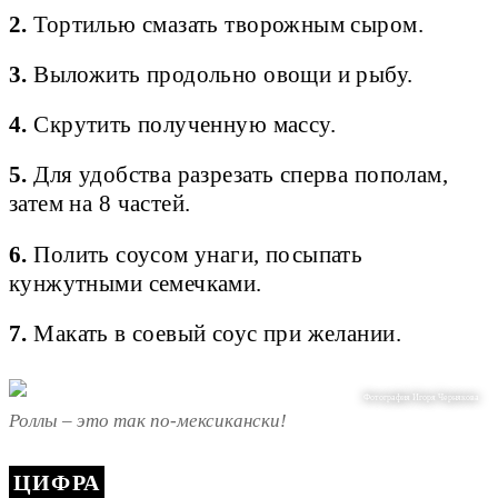
2.
Тортилью смазать творожным сыром.
3.
Выложить продольно овощи и рыбу.
4.
Скрутить полученную массу.
5.
Для удобства разрезать сперва пополам,
затем на 8 частей.
6.
Полить соусом унаги, посыпать
кунжутными семечками.
7.
Макать в соевый соус при желании.
Фотография Игоря Чернякова
Роллы – это так по-мексикански!
ЦИФРА