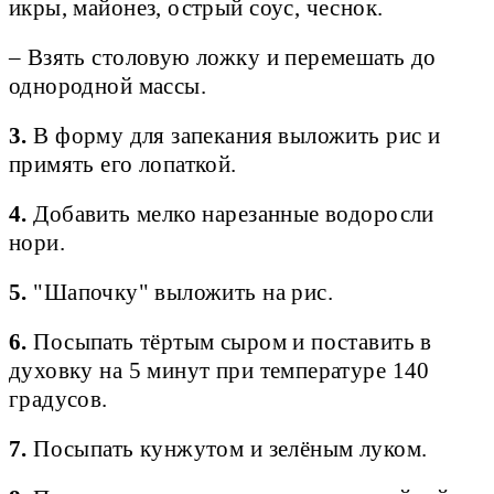
икры, майонез, острый соус, чеснок.
– Взять столовую ложку и перемешать до
однородной массы.
3.
В форму для запекания выложить рис и
примять его лопаткой.
4.
Добавить мелко нарезанные водоросли
нори.
5.
"Шапочку" выложить на рис.
6.
Посыпать тёртым сыром и поставить в
духовку на 5 минут при температуре 140
градусов.
7.
Посыпать кунжутом и зелёным луком.