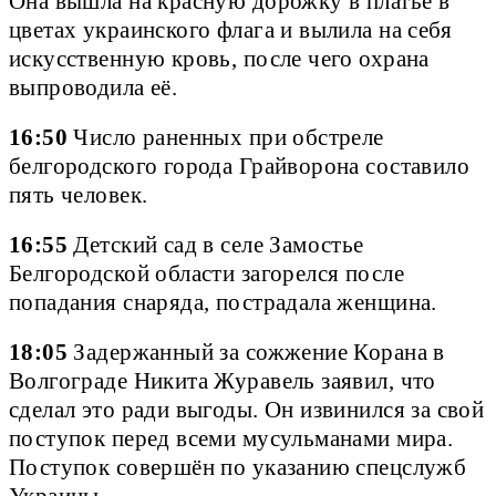
Она вышла на красную дорожку в платье в
цветах украинского флага и вылила на себя
искусственную кровь, после чего охрана
выпроводила её.
16:50
Число раненных при обстреле
белгородского города Грайворона составило
пять человек.
16:55
Детский сад в селе Замостье
Белгородской области загорелся после
попадания снаряда, пострадала женщина.
18:05
Задержанный за сожжение Корана в
Волгограде Никита Журавель заявил, что
сделал это ради выгоды. Он извинился за свой
поступок перед всеми мусульманами мира.
Поступок совершён по указанию спецслужб
Украины.