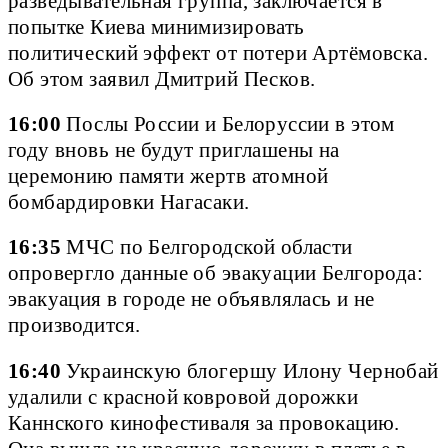
разведывательная группа, заключается в
попытке Киева минимизировать
политический эффект от потери Артёмовска.
Об этом заявил Дмитрий Песков.
16:00
Послы России и Белоруссии в этом
году вновь не будут приглашены на
церемонию памяти жертв атомной
бомбардировки Нагасаки.
16:35
МЧС по Белгородской области
опровергло данные об эвакуации Белгорода:
эвакуация в городе не объявлялась и не
производится.
16:40
Украинскую блогершу Илону Чернобай
удалили с красной ковровой дорожки
Каннского кинофестиваля за провокацию.