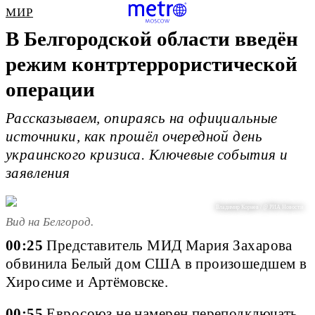
МИР
В Белгородской области введён
режим контртеррористической
операции
Рассказываем, опираясь на официальные
источники, как прошёл очередной день
украинского кризиса. Ключевые события и
заявления
Владимир Корнев / @ РИА Новости
Вид на Белгород.
00:25
Представитель МИД Мария Захарова
обвинила Белый дом США в произошедшем в
Хиросиме и Артёмовске.
00:55
Евросоюз не намерен переподключать