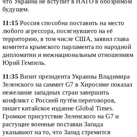
что Украина не вступит в НАТО в обозримом
будущем.
11:15
Россия способна поставить на место
любого агрессора, посягнувшего на её
территорию, в том числе США, заявил глава
комитета крымского парламента по народной
дипломатии и межнациональным отношениям
Юрий Гемпель.
11:35
Визит президента Украины Владимира
Зеленского на саммит G7 в Хиросиме показал
нежелание западных стран завершить
конфликт с Россией путём переговоров,
пишет китайское издание Global Times.
Громкое присутствие Зеленского на G7 и
растущие военные поставки Запада
указывают на то, что Запад стремится