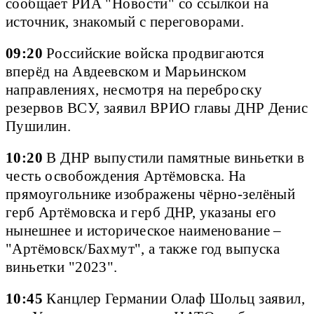
сообщает РИА "Новости" со ссылкой на
источник, знакомый с переговорами.
09:20
Российские войска продвигаются
вперёд на Авдеевском и Марьинском
направлениях, несмотря на переброску
резервов ВСУ, заявил ВРИО главы ДНР Денис
Пушилин.
10:20
В ДНР выпустили памятные виньетки в
честь освобождения Артёмовска. На
прямоугольнике изображены чёрно-зелёный
герб Артёмовска и герб ДНР, указаны его
нынешнее и историческое наименование –
"Артёмовск/Бахмут", а также год выпуска
виньетки "2023".
10:45
Канцлер Германии Олаф Шольц заявил,