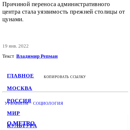
Причиной переноса административного
центра стала уязвимость прежней столицы от
цунами.
19 янв. 2022
Текст
Владимир Репман
ГЛАВНОЕ
КОПИРОВАТЬ ССЫЛКУ
МОСКВА
РОССИЯ
УРБАНИЗМ
СОЦИОЛОГИЯ
МИР
О METRO
КУЛЬТУРА