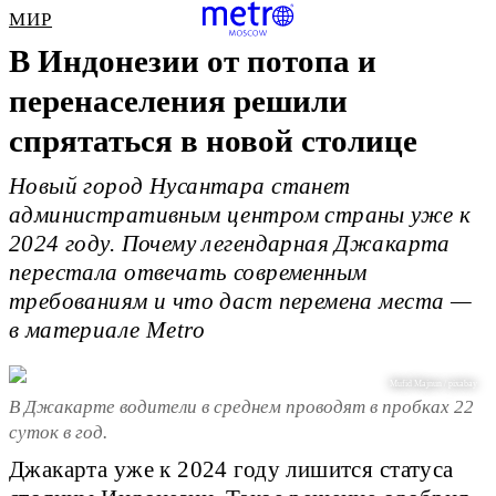
МИР
В Индонезии от потопа и
перенаселения решили
спрятаться в новой столице
Новый город Нусантара станет
административным центром страны уже к
2024 году. Почему легендарная Джакарта
перестала отвечать современным
требованиям и что даст перемена места —
в материале Metro
Mufid Majnun / pixabay
В Джакарте водители в среднем проводят в пробках 22
суток в год.
Джакарта уже к 2024 году лишится статуса