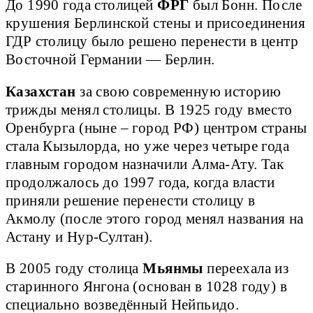
До 1990 года столицей
ФРГ
был Бонн. После
крушения Берлинской стены и присоединения
ГДР столицу было решено перенести в центр
Восточной Германии — Берлин.
Казахстан
за свою современную историю
трижды менял столицы. В 1925 году вместо
Оренбурга (ныне – город РФ) центром страны
стала Кызылорда, но уже через четыре года
главным городом назначили Алма-Ату. Так
продолжалось до 1997 года, когда власти
приняли решение перенести столицу в
Акмолу (после этого город менял названия на
Астану и Нур-Султан).
В 2005 году столица
Мьянмы
переехала из
старинного Янгона (основан в 1028 году) в
специально возведённый Нейпьидо.