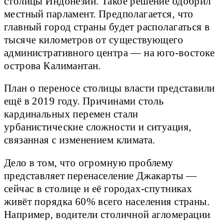
столицы Индонезии. Такое решение одобрил
местный парламент. Предполагается, что
главный город страны будет располагаться в
тысяче километров от существующего
административного центра — на юго-востоке
острова Калимантан.
План о переносе столицы власти представили
ещё в 2019 году. Причинами столь
кардинальных перемен стали
урбанистические сложности и ситуация,
связанная с изменением климата.
Дело в том, что огромную проблему
представляет перенаселение Джакарты —
сейчас в столице и её городах-спутниках
живёт порядка 60% всего населения страны.
Например, водители столичной агломерации