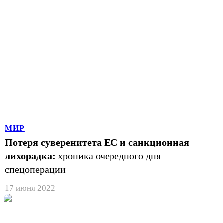
МИР
Потеря суверенитета ЕС и санкционная
лихорадка:
хроника очередного дня
спецоперации
17 июня 2022