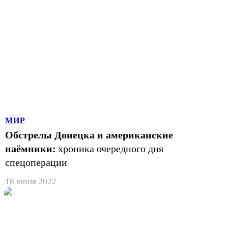
МИР
Обстрелы Донецка и американские
наёмники:
хроника очередного дня
спецоперации
18 июня 2022