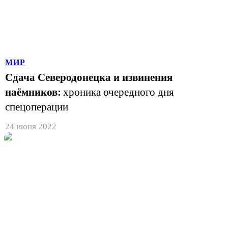
МИР
Сдача Северодонецка и извинения
наёмников:
хроника очередного дня
спецоперации
24 июня 2022