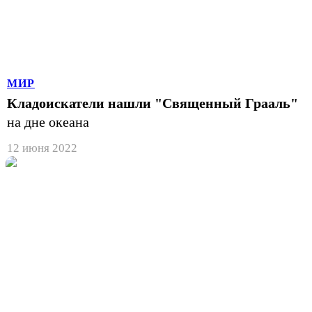
МИР
Кладоискатели нашли "Священный Грааль"
на дне океана
12 июня 2022