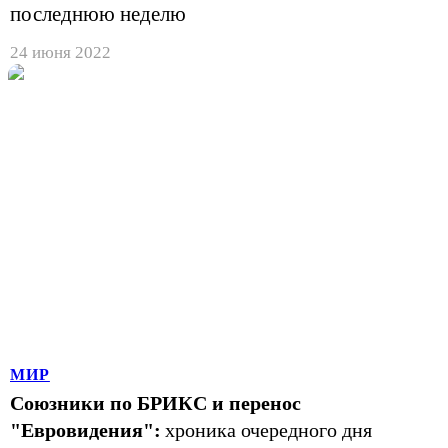
последнюю неделю
24 июня 2022
МИР
Союзники по БРИКС и перенос
"Евровидения":
хроника очередного дня