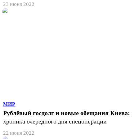
23 июня 2022
МИР
Рублёвый госдолг и новые обещания Киева:
хроника очередного дня спецоперации
22 июня 2022