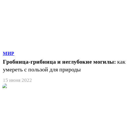
МИР
Гробница-грибница и неглубокие могилы:
как
умереть с пользой для природы
15 июня 2022