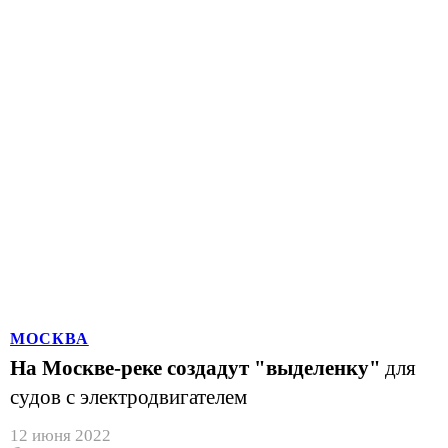
МОСКВА
На Москве-реке создадут "выделенку"
для
судов с электродвигателем
12 июня 2022