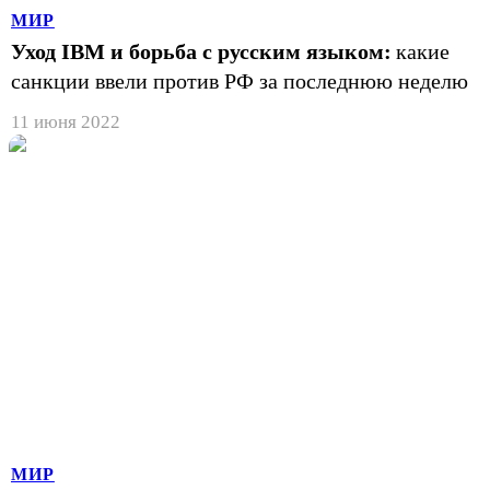
МИР
Уход IBM и борьба с русским языком:
какие
санкции ввели против РФ за последнюю неделю
11 июня 2022
МИР