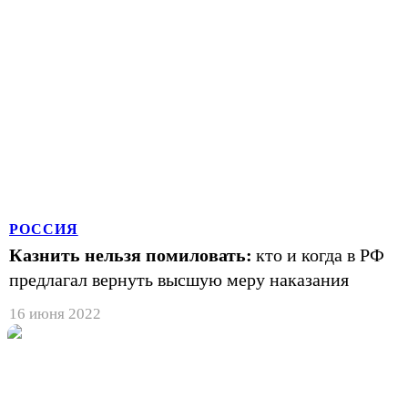
РОССИЯ
Казнить нельзя помиловать:
кто и когда в РФ
предлагал вернуть высшую меру наказания
16 июня 2022