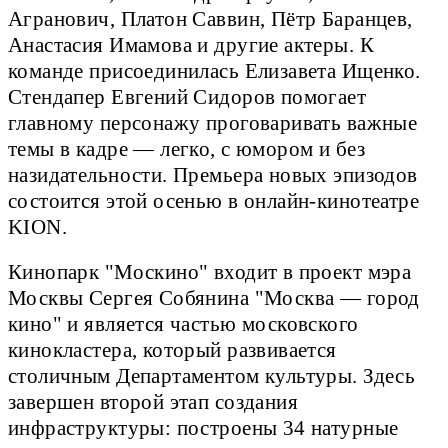
Агранович, Платон Саввин, Пётр Баранцев,
Анастасия Имамова и другие актеры. К
команде присоединилась Елизавета Ищенко.
Стендапер Евгений Сидоров помогает
главному персонажу проговаривать важные
темы в кадре — легко, с юмором и без
назидательности. Премьера новых эпизодов
состоится этой осенью в онлайн-кинотеатре
KION.
Кинопарк "Москино" входит в проект мэра
Москвы Сергея Собянина "Москва — город
кино" и является частью московского
кинокластера, который развивается
столичным Департаментом культуры. Здесь
завершен второй этап создания
инфраструктуры: построены 34 натурные