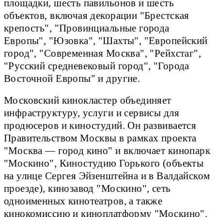
площадки, шесть павильонов и шесть
объектов, включая декорации "Брестская
крепость", "Провинциальные города
Европы", "Юзовка", "Шахты", "Европейский
город", "Современная Москва", "Рейхстаг",
"Русский средневековый город", "Города
Восточной Европы" и другие.
Московский кинокластер объединяет
инфраструктуру, услуги и сервисы для
продюсеров и киностудий. Он развивается
Правительством Москвы в рамках проекта
"Москва — город кино" и включает кинопарк
"Москино", Киностудию Горького (объекты
на улице Сергея Эйзенштейна и в Валдайском
проезде), кинозавод "Москино", сеть
одноименных кинотеатров, а также
кинокомиссию и киноплатформу "Москино".