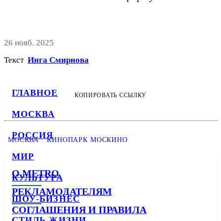
26 нояб. 2025
Текст
Инга Смирнова
ГЛАВНОЕ
КОПИРОВАТЬ ССЫЛКУ
МОСКВА
РОССИЯ
МОСКВА
КИНОПАРК МОСКИНО
МИР
О METRO
КУЛЬТУРА
РЕКЛАМОДАТЕЛЯМ
ШОУ-БИЗНЕС
СОГЛАШЕНИЯ И ПРАВИЛА
СТИЛЬ ЖИЗНИ