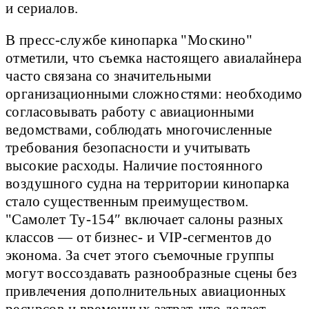
и сериалов.
В пресс-службе кинопарка "Москино"
отметили, что съемка настоящего авиалайнера
часто связана со значительными
организационными сложностями: необходимо
согласовывать работу с авиационными
ведомствами, соблюдать многочисленные
требования безопасности и учитывать
высокие расходы. Наличие постоянного
воздушного судна на территории кинопарка
стало существенным преимуществом.
"Самолет Ту-154″ включает салоны разных
классов — от бизнес- и VIP-сегментов до
эконома. За счет этого съемочные группы
могут воссоздавать разнообразные сцены без
привлечения дополнительных авиационных
ресурсов и временных затрат, что делает