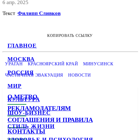
6 апр. 2025
Текст
Филипп Сливков
КОПИРОВАТЬ ССЫЛКУ
ГЛАВНОЕ
МОСКВА
УРАГАН
КРАСНОЯРСКИЙ КРАЙ
МИНУСИНСК
РОССИЯ
ЧАСТИЧНАЯ ЭВАКУАЦИЯ
НОВОСТИ
МИР
О METRO
КУЛЬТУРА
РЕКЛАМОДАТЕЛЯМ
ШОУ-БИЗНЕС
СОГЛАШЕНИЯ И ПРАВИЛА
СТИЛЬ ЖИЗНИ
КОНТАКТЫ
ЗДОРОВЬЕ И ПСИХОЛОГИЯ