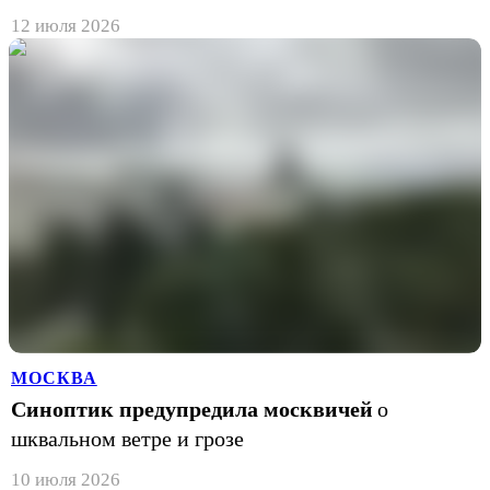
12 июля 2026
МОСКВА
Синоптик предупредила москвичей
о
шквальном ветре и грозе
10 июля 2026