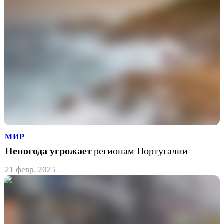
МИР
Непогода угрожает
регионам Португалии
21 февр. 2025