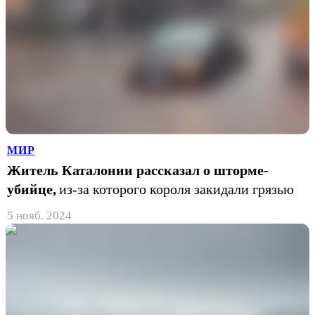
МИР
Житель Каталонии рассказал о шторме-
убийце,
из-за которого короля закидали грязью
5 нояб. 2024