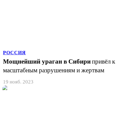
РОССИЯ
Мощнейший ураган в Сибири
привёл к
масштабным разрушениям и жертвам
19 нояб. 2023