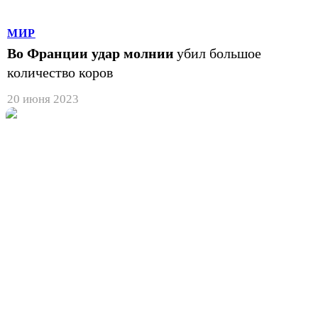
МИР
Во Франции удар молнии
убил большое
количество коров
20 июня 2023