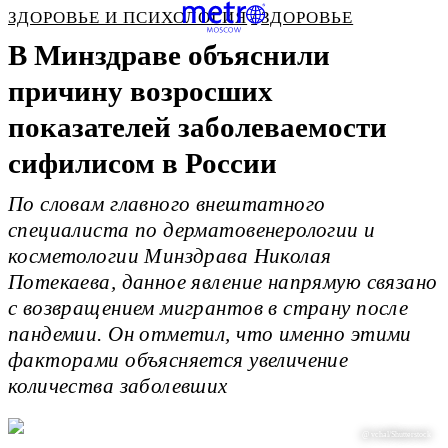
ЗДОРОВЬЕ И ПСИХОЛОГИЯ
ЗДОРОВЬЕ
В Минздраве объяснили
причину возросших
показателей заболеваемости
сифилисом в России
По словам главного внештатного
специалиста по дерматовенерологии и
косметологии Минздрава Николая
Потекаева, данное явление напрямую связано
с возвращением мигрантов в страну после
пандемии. Он отметил, что именно этими
факторами объясняется увеличение
количества заболевших
@ vchal/Shutterstock