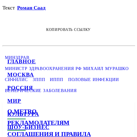
Текст
Роман Саад
КОПИРОВАТЬ ССЫЛКУ
МИНЗДРАВ
ГЛАВНОЕ
МИНИСТР ЗДРАВООХРАНЕНИЯ РФ МИХАИЛ МУРАШКО
МОСКВА
СИФИЛИС
ЗППП
ИППП
ПОЛОВЫЕ ИНФЕКЦИИ
РОССИЯ
ВЕНЕРИЧЕСКИЕ ЗАБОЛЕВАНИЯ
МИР
О METRO
КУЛЬТУРА
РЕКЛАМОДАТЕЛЯМ
ШОУ-БИЗНЕС
СОГЛАШЕНИЯ И ПРАВИЛА