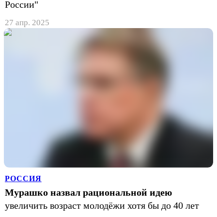
России"
27 апр. 2025
РОССИЯ
Мурашко назвал рациональной идею
увеличить возраст молодёжи хотя бы до 40 лет