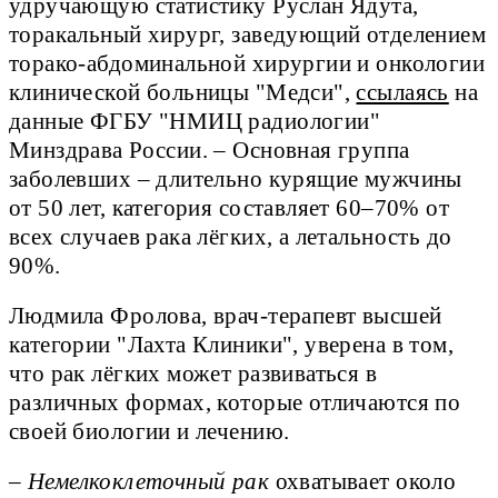
удручающую статистику Руслан Ядута,
торакальный хирург, заведующий отделением
торако-абдоминальной хирургии и онкологии
клинической больницы "Медси",
ссылаясь
на
данные ФГБУ "НМИЦ радиологии"
Минздрава России. – Основная группа
заболевших – длительно курящие мужчины
от 50 лет, категория составляет 60–70% от
всех случаев рака лёгких, а летальность до
90%.
Людмила Фролова, врач-терапевт высшей
категории "Лахта Клиники", уверена в том,
что рак лёгких может развиваться в
различных формах, которые отличаются по
своей биологии и лечению.
–
Немелкоклеточный рак
охватывает около