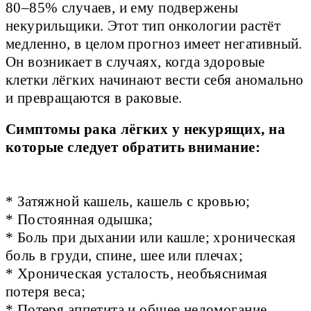
80–85% случаев, и ему подвержены
некурильщики. Этот тип онкологии растёт
медленно, в целом прогноз имеет негативный.
Он возникает в случаях, когда здоровые
клетки лёгких начинают вести себя аномально
и превращаются в раковые.
Симптомы рака лёгких у некурящих, на 
которые следует обратить внимание: 
* Затяжной кашель, кашель с кровью; 

* Постоянная одышка;

* Боль при дыхании или кашле; хроническая 
боль в груди, спине, шее или плечах; 

* Хроническая усталость, необъяснимая 
потеря веса; 

* Потеря аппетита и общее недомогание. 