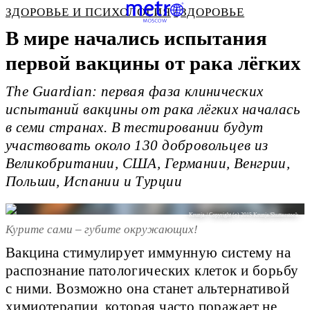
ЗДОРОВЬЕ И ПСИХОЛОГИЯ
ЗДОРОВЬЕ
В мире начались испытания
первой вакцины от рака лёгких
The Guardian: первая фаза клинических
испытаний вакцины от рака лёгких началась
в семи странах. В тестировании будут
участвовать около 130 добровольцев из
Великобритании, США, Германии, Венгрии,
Польши, Испании и Турции
Krunja / Copyright (c) 2015 Krunja/Shutterstock
Курите сами – губите окружающих!
Вакцина стимулирует иммунную систему на
распознание патологических клеток и борьбу
с ними. Возможно она станет альтернативой
химиотерапии, которая часто поражает не