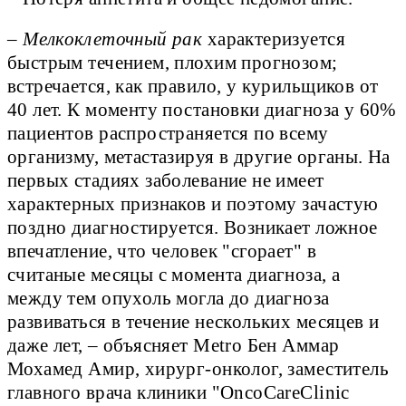
–
Мелкоклеточный рак
характеризуется
быстрым течением, плохим прогнозом;
встречается, как правило, у курильщиков от
40 лет. К моменту постановки диагноза у 60%
пациентов распространяется по всему
организму, метастазируя в другие органы. На
первых стадиях заболевание не имеет
характерных признаков и поэтому зачастую
поздно диагностируется. Возникает ложное
впечатление, что человек "сгорает" в
считаные месяцы с момента диагноза, а
между тем опухоль могла до диагноза
развиваться в течение нескольких месяцев и
даже лет, – объясняет Metro Бен Аммар
Мохамед Амир, хирург-онколог, заместитель
главного врача клиники "OncoCareClinic