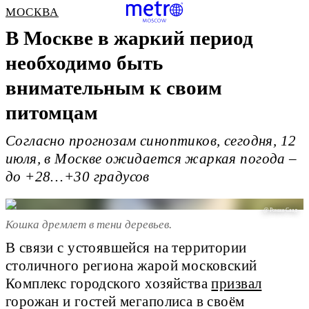
МОСКВА
В Москве в жаркий период
необходимо быть
внимательным к своим
питомцам
Согласно прогнозам синоптиков, сегодня, 12
июля, в Москве ожидается жаркая погода –
до +28…+30 градусов
@ Роман Саад
Кошка дремлет в тени деревьев.
В связи с устоявшейся на территории
столичного региона жарой московский
Комплекс городского хозяйства
призвал
горожан и гостей мегаполиса в своём