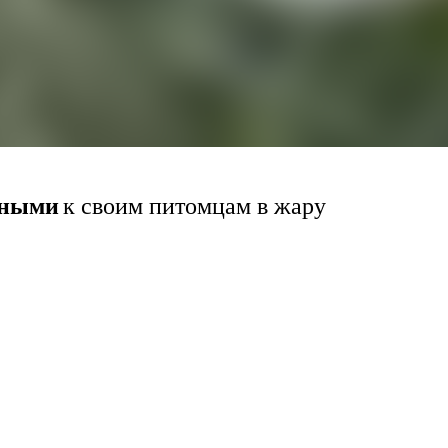
ьными
к своим питомцам в жару