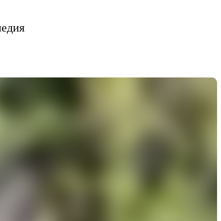
ледия