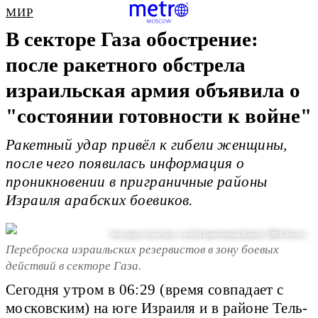
МИР
В секторе Газа обострение:
после ракетного обстрела
израильская армия объявила о
"состоянии готовности к войне"
Ракетный удар привёл к гибели женщины,
после чего появилась информация о
проникновении в приграничные районы
Израиля арабских боевиков.
Фото предоставлено пресс-службой Армии обороны Израиля / @РИА Новости
Переброска израильских резервистов в зону боевых
действий в секторе Газа.
Сегодня утром в 06:29 (время совпадает с
московским) на юге Израиля и в районе Тель-