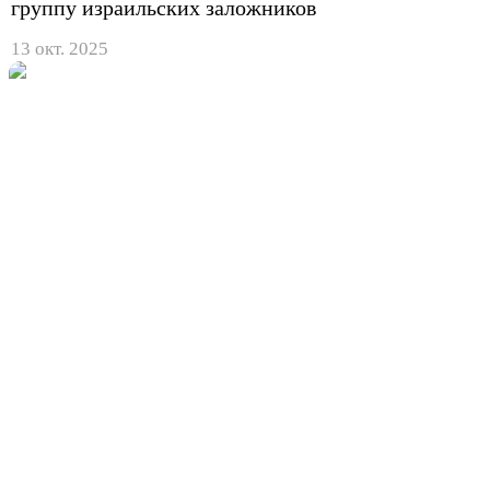
группу израильских заложников
13 окт. 2025