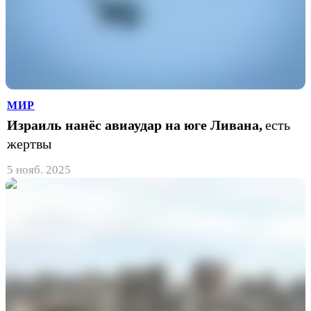
МИР
Израиль нанёс авиаудар на юге Ливана,
есть
жертвы
5 нояб. 2025