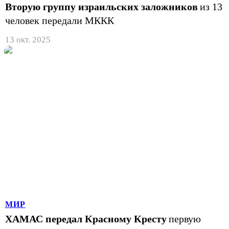
Вторую группу израильских заложников
из 13
человек передали МККК
13 окт. 2025
МИР
ХАМАС передал Красному Кресту
первую