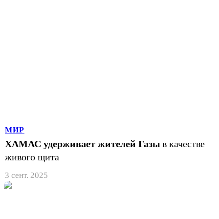
МИР
ХАМАС удерживает жителей Газы
в качестве
живого щита
3 сент. 2025