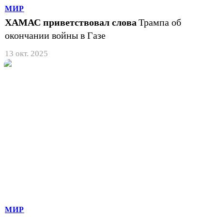
МИР
ХАМАС приветствовал слова
Трампа об
окончании войны в Газе
13 окт. 2025
МИР