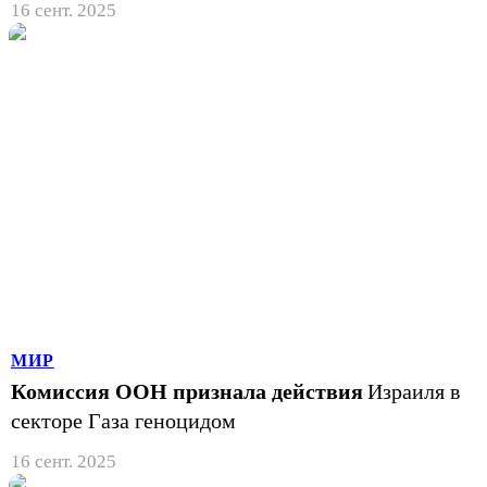
16 сент. 2025
МИР
Комиссия ООН признала действия
Израиля в
секторе Газа геноцидом
16 сент. 2025