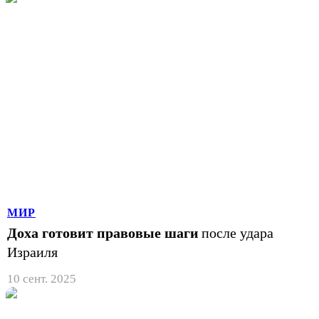
МИР
Доха готовит правовые шаги
после удара
Израиля
10 сент. 2025