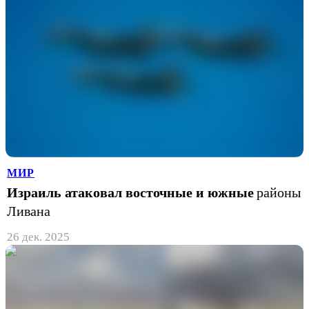
МИР
Израиль атаковал восточные и южные
районы
Ливана
26 дек. 2025