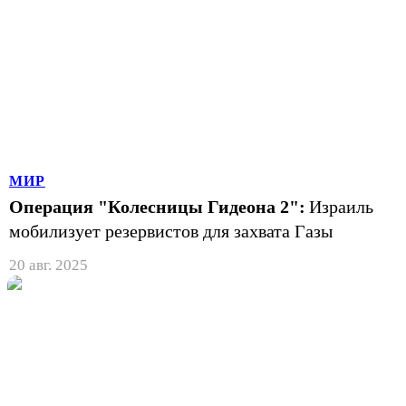
МИР
Операция "Колесницы Гидеона 2":
Израиль
мобилизует резервистов для захвата Газы
20 авг. 2025