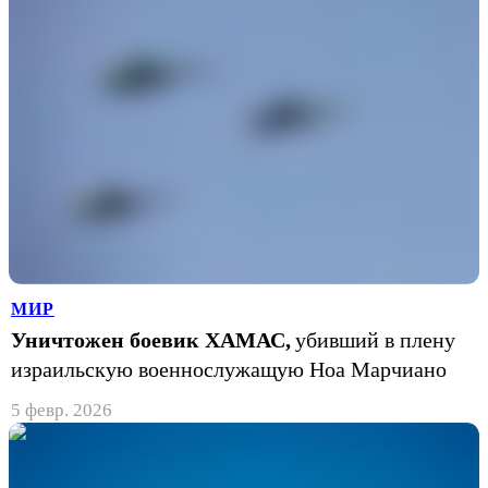
МИР
Уничтожен боевик ХАМАС,
убивший в плену
израильскую военнослужащую Ноа Марчиано
5 февр. 2026