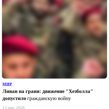
МИР
Ливан на грани: движение "Хезболла"
допустило
гражданскую войну
13 апр. 2026