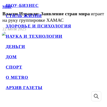
ШОУ-БИЗНЕС
МИР
Власти Израиля: Заявление стран мира
играет
СТИЛЬ ЖИЗНИ
на руку группировке ХАМАС
ЗДОРОВЬЕ И ПСИХОЛОГИЯ
22 июля 2025
НАУКА И ТЕХНОЛОГИИ
ДЕНЬГИ
ДОМ
СПОРТ
О METRO
АРХИВ ГАЗЕТЫ