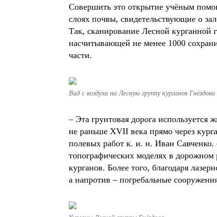
Совершить это открытие учёным помог
слоях почвы, свидетельствующие о за
Так, сканирование Лесной курганной г
насчитывающей не менее 1000 сохрани
части.
Вид с воздуха на Лесную группу курганов Гнёздова 
– Эта грунтовая дорога используется 
не раньше XVII века прямо через курга
полевых работ к. и. н. Иван Савченко
топографических моделях в дорожном 
курганов. Более того, благодаря лазер
а напротив – погребальные сооружени