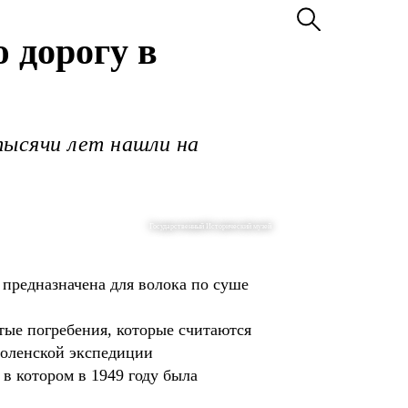
 дорогу в
тысячи лет нашли на
Государственный Исторический музей
 предназначена для волока по суше
тые погребения, которые считаются
смоленской экспедиции
 в котором в 1949 году была