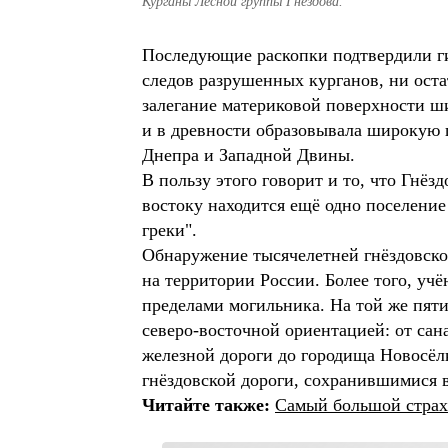
Курганы Лесной группы Гнёздова.
Последующие раскопки подтвердили гип
следов разрушенных курганов, ни ост
залегание материковой поверхности ши
и в древности образовывала широкую 
Днепра и Западной Двины.
В пользу этого говорит и то, что Гнёз
востоку находится ещё одно поселение
греки".
Обнаружение тысячелетней гнёздовско
на территории России. Более того, уч
пределами могильника. На той же пят
северо-восточной ориентацией: от сан
железной дороги до городища Новосёлк
гнёздовской дороги, сохранившимися 
Читайте также:
Самый большой страх 