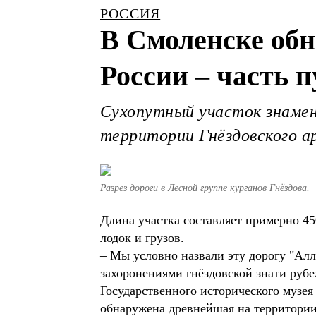
РОССИЯ
В Смоленске об
России – часть п
Сухопутный участок знамен
территории Гнёздовского ар
Разрез дороги в Лесной группе курганов Гнёздова.
Длина участка составляет примерно 45
лодок и грузов.
– Мы условно назвали эту дорогу "Ал
захоронениями гнёздовской знати рубе
Государственного исторического музея 
обнаружена древнейшая на территории