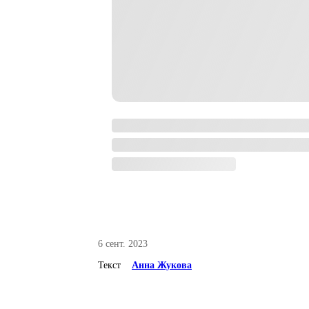
6 сент. 2023
Текст
Анна Жукова