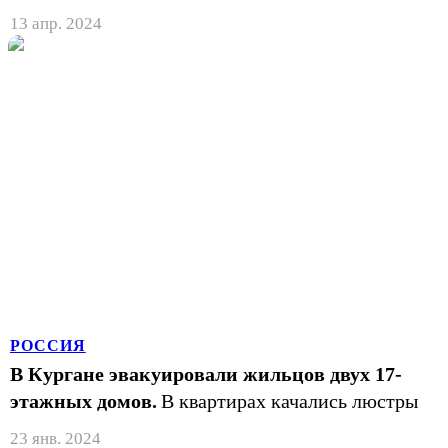
13 апр. 2024
РОССИЯ
В Кургане эвакуировали жильцов двух 17-
этажных домов.
В квартирах качались люстры
23 янв. 2024