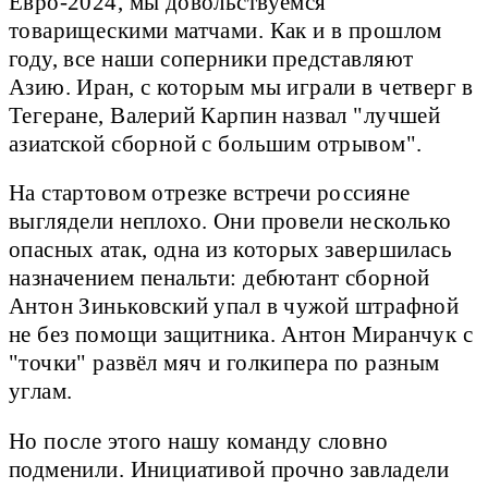
Евро-2024, мы довольствуемся
товарищескими матчами. Как и в прошлом
году, все наши соперники представляют
Азию. Иран, с которым мы играли в четверг в
Тегеране, Валерий Карпин назвал "лучшей
азиатской сборной с большим отрывом".
На стартовом отрезке встречи россияне
выглядели неплохо. Они провели несколько
опасных атак, одна из которых завершилась
назначением пенальти: дебютант сборной
Антон Зиньковский упал в чужой штрафной
не без помощи защитника. Антон Миранчук с
"точки" развёл мяч и голкипера по разным
углам.
Но после этого нашу команду словно
подменили. Инициативой прочно завладели