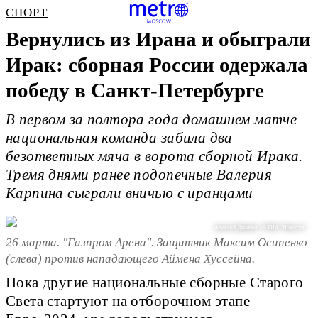
СПОРТ
Вернулись из Ирана и обыграли
Ирак: сборная России одержала
победу в Санкт-Петербурге
В первом за полтора года домашнем матче
национальная команда забила два
безответных мяча в ворота сборной Ирака.
Тремя днями ранее подопечные Валерия
Карпина сыграли вничью с иранцами
Алексей Даничев / © РИА "Новости"
26 марта. "Газпром Арена". Защитник Максим Осипенко
(слева) против нападающего Аймена Хуссейна.
Пока другие национальные сборные Старого
Света стартуют на отборочном этапе