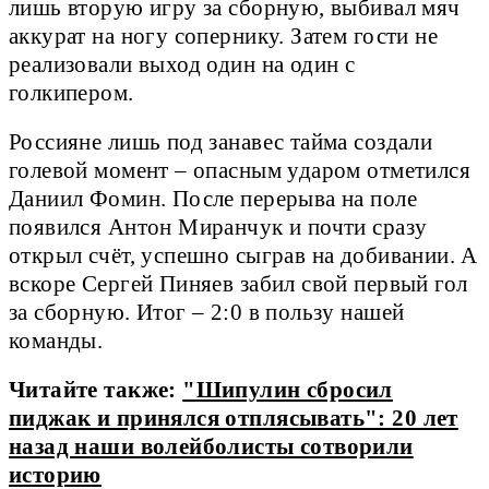
лишь вторую игру за сборную, выбивал мяч
аккурат на ногу сопернику. Затем гости не
реализовали выход один на один с
голкипером.
Россияне лишь под занавес тайма создали
голевой момент – опасным ударом отметился
Даниил Фомин. После перерыва на поле
появился Антон Миранчук и почти сразу
открыл счёт, успешно сыграв на добивании. А
вскоре Сергей Пиняев забил свой первый гол
за сборную. Итог – 2:0 в пользу нашей
команды.
Читайте также:
"Шипулин сбросил
пиджак и принялся отплясывать": 20 лет
назад наши волейболисты сотворили
историю