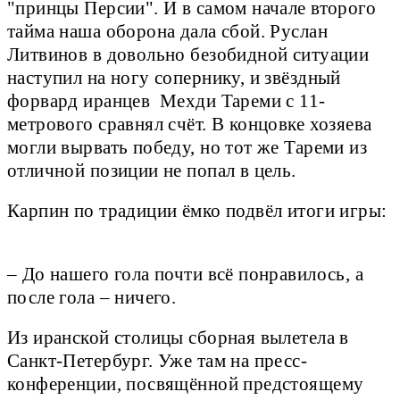
"принцы Персии". И в самом начале второго
тайма наша оборона дала сбой. Руслан
Литвинов в довольно безобидной ситуации
наступил на ногу сопернику, и звёздный
форвард иранцев Мехди Тареми с 11-
метрового сравнял счёт. В концовке хозяева
могли вырвать победу, но тот же Тареми из
отличной позиции не попал в цель.
Карпин по традиции ёмко подвёл итоги игры:
– До нашего гола почти всё понравилось, а
после гола – ничего.
Из иранской столицы сборная вылетела в
Санкт-Петербург. Уже там на пресс-
конференции, посвящённой предстоящему