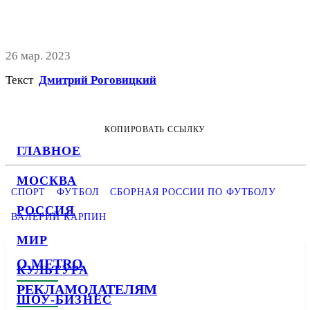
26 мар. 2023
Текст
Дмитрий Роговицкий
КОПИРОВАТЬ ССЫЛКУ
ГЛАВНОЕ
МОСКВА
СПОРТ
ФУТБОЛ
СБОРНАЯ РОССИИ ПО ФУТБОЛУ
РОССИЯ
ВАЛЕРИЙ КАРПИН
МИР
О METRO
КУЛЬТУРА
РЕКЛАМОДАТЕЛЯМ
ШОУ-БИЗНЕС