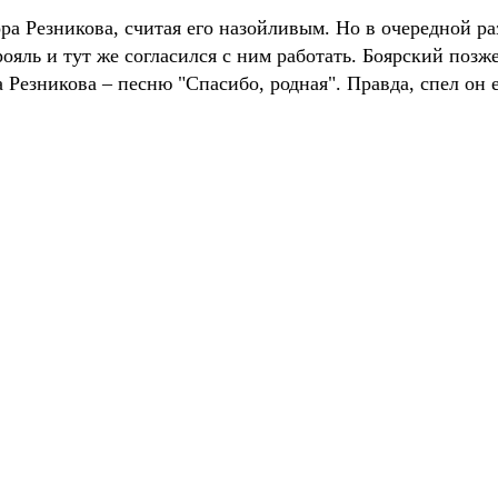
а Резникова, считая его назойливым. Но в очередной раз
рояль и тут же согласился с ним работать. Боярский позже
 Резникова – песню "Спасибо, родная". Правда, спел он 