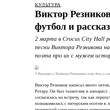
КУЛЬТУРА
Виктор Резников
футбол и расск
2 марта в Crocus City Hall
песни Виктора Резникова на
поэта про их с мужем исто
У Виктора и Людмилы Резниковых есть дочь и сы
Виктор Резников написал много хитов,
Ротару. Он был талантлив и напорист.
согласилась на встречу, так как переп
познакомилась с питерским поэтом в ли
творческий союз прославил композиции