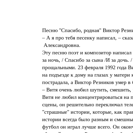
Песню "Спасибо, родная" Виктор Резн
– А я про тебя песенку написал, – ска
Александровна.
Эту песню поэт и композитор написал в
за ночь, / Спасибо за сына /И за дочь. 
прощальными. 23 февраля 1992 года В
на подъезде к дому на глазах у матери
пострадала, а Виктор Резников умер в 
– Витя очень любил шутить, смешить, 
Витя не любил концентрироваться на 
сцены, он решительно переключал тел
"страшные" истории, которые, как пра
истории всегда было разным и смешным
футбол он играл лучше всего. Он око