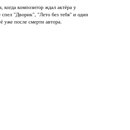
, когда композитор ждал актёра у
 спел "Дворик", "Лето без тебя" и один
её уже после смерти автора.