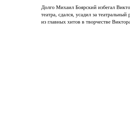
Долго Михаил Боярский избегал Виктор
театра, сдался, усадил за театральный 
из главных хитов в творчестве Виктора